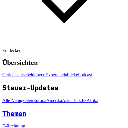
Entdecken
Übersichten
Gerichtsentscheidungen
Experteneinblicke
Podcast
Steuer-Updates
Alle Neuigkeiten
Europa
Amerika
Asien-Pazifik
Afrika
Themen
E-Rechnung