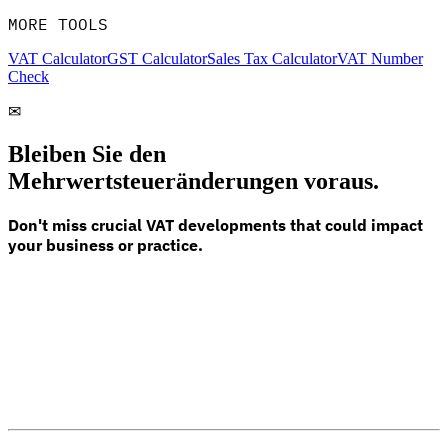
MORE TOOLS
VAT Calculator
GST Calculator
Sales Tax Calculator
VAT Number
Check
✉
Bleiben Sie den
Mehrwertsteueränderungen voraus.
Don't miss crucial VAT developments that could impact
your business or practice.