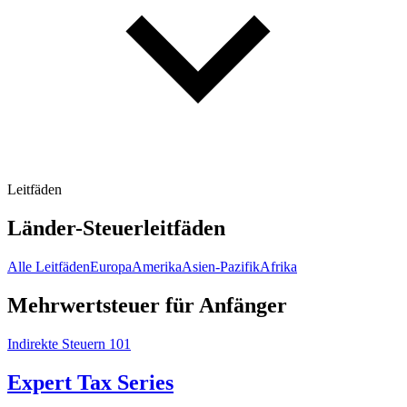
Leitfäden
Länder-Steuerleitfäden
Alle Leitfäden
Europa
Amerika
Asien-Pazifik
Afrika
Mehrwertsteuer für Anfänger
Indirekte Steuern 101
Expert Tax Series