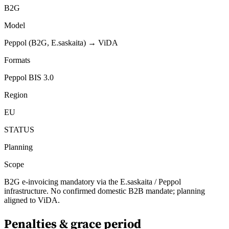
B2G
Model
Peppol (B2G, E.saskaita) → ViDA
Formats
Peppol BIS 3.0
Region
EU
STATUS
Planning
Scope
B2G e-invoicing mandatory via the E.saskaita / Peppol
infrastructure. No confirmed domestic B2B mandate; planning
aligned to ViDA.
Penalties & grace period