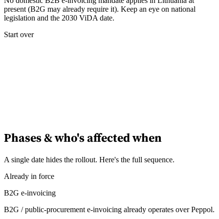
No domestic B2B e-invoicing mandate applies in Lithuania at
present (B2G may already require it). Keep an eye on national
legislation and the 2030 ViDA date.
Start over
Phases & who's affected when
A single date hides the rollout. Here's the full sequence.
Already in force
B2G e-invoicing
B2G / public-procurement e-invoicing already operates over Peppol.