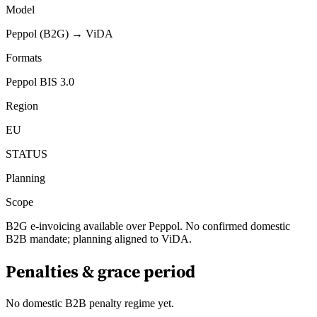
Model
Peppol (B2G) → ViDA
Formats
Peppol BIS 3.0
Region
EU
STATUS
Planning
Scope
B2G e-invoicing available over Peppol. No confirmed domestic
B2B mandate; planning aligned to ViDA.
Penalties & grace period
No domestic B2B penalty regime yet.