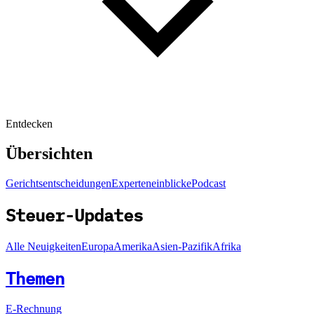
Entdecken
Übersichten
Gerichtsentscheidungen
Experteneinblicke
Podcast
Steuer-Updates
Alle Neuigkeiten
Europa
Amerika
Asien-Pazifik
Afrika
Themen
E-Rechnung