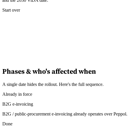
and the 2030 ViDA date.
Start over
Phases & who's affected when
A single date hides the rollout. Here's the full sequence.
Already in force
B2G e-invoicing
B2G / public-procurement e-invoicing already operates over Peppol.
Done