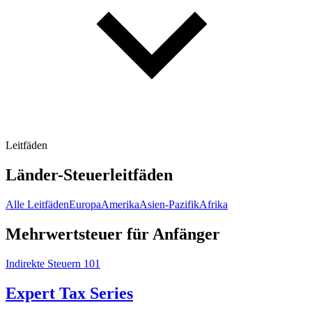
Leitfäden
Länder-Steuerleitfäden
Alle Leitfäden
Europa
Amerika
Asien-Pazifik
Afrika
Mehrwertsteuer für Anfänger
Indirekte Steuern 101
Expert Tax Series