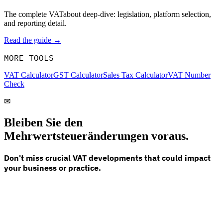
The complete VATabout deep-dive: legislation, platform selection,
and reporting detail.
Read the guide →
MORE TOOLS
VAT Calculator
GST Calculator
Sales Tax Calculator
VAT Number
Check
✉
Bleiben Sie den
Mehrwertsteueränderungen voraus.
Don't miss crucial VAT developments that could impact
your business or practice.