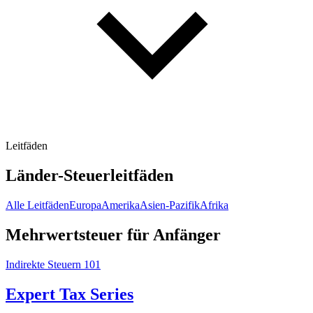
Leitfäden
Länder-Steuerleitfäden
Alle Leitfäden
Europa
Amerika
Asien-Pazifik
Afrika
Mehrwertsteuer für Anfänger
Indirekte Steuern 101
Expert Tax Series