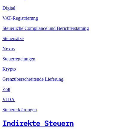
Digital
VAT-Registrierung
Steuerliche Compliance und Berichterstattung
Steuersätze
Nexus
Steuerregelungen
Krypto
Grenzüberschreitende Lieferung
Zoll
VIDA
Steuererklärungen
Indirekte Steuern