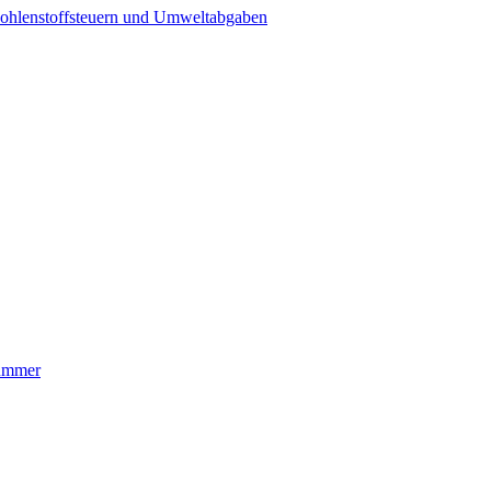
ohlenstoffsteuern und Umweltabgaben
nummer