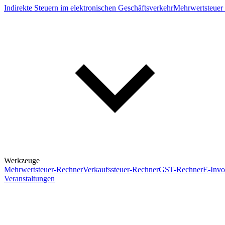
Indirekte Steuern im elektronischen Geschäftsverkehr
Mehrwertsteuer 
Werkzeuge
Mehrwertsteuer-Rechner
Verkaufssteuer-Rechner
GST-Rechner
E-Invo
Veranstaltungen