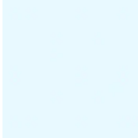
VAT für Anfänger
Indirekte Steuern 101