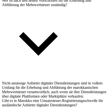
Wer ist nach den neuen Vorschriften für die Erhebung und
Abführung der Mehrwertsteuer zuständig?
Nicht ansässige Anbieter digitaler Dienstleistungen sind in vollem
Umfang für die Erhebung und Abführung der marokkanischen
Mehrwertsteuer verantwortlich, auch wenn sie ihre Dienstleistungen
über digitale Plattformen oder Marktplätze verkaufen.
Gibt es in Marokko eine Umsatzsteuer-Registrierungsschwelle für
ausländische Anbieter digitaler Dienstleistungen?