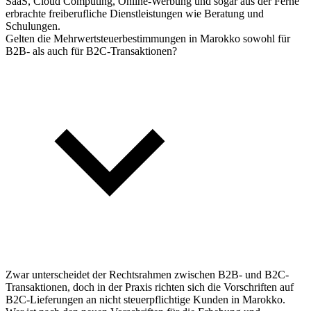
SaaS, Cloud Computing, Online-Werbung und sogar aus der Ferne
erbrachte freiberufliche Dienstleistungen wie Beratung und
Schulungen.
Gelten die Mehrwertsteuerbestimmungen in Marokko sowohl für
B2B- als auch für B2C-Transaktionen?
Zwar unterscheidet der Rechtsrahmen zwischen B2B- und B2C-
Transaktionen, doch in der Praxis richten sich die Vorschriften auf
B2C-Lieferungen an nicht steuerpflichtige Kunden in Marokko.