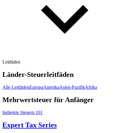
Leitfäden
Länder-Steuerleitfäden
Alle Leitfäden
Europa
Amerika
Asien-Pazifik
Afrika
Mehrwertsteuer für Anfänger
Indirekte Steuern 101
Expert Tax Series