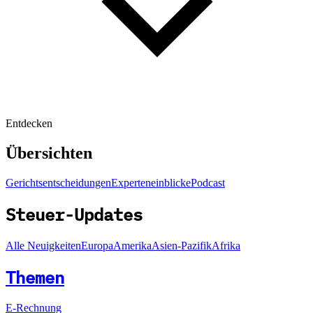
Entdecken
Übersichten
Gerichtsentscheidungen
Experteneinblicke
Podcast
Steuer-Updates
Alle Neuigkeiten
Europa
Amerika
Asien-Pazifik
Afrika
Themen
E-Rechnung