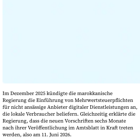
Expert Tax Series
Indirekte Steuern im elektronischen Geschäftsverkehr
VAT in der
Golfregion
Aufbau eines Kontrollrahmens für indirekte
Steuern
Kohlenstoffsteuern und Umweltabgaben
Im Dezember 2025 kündigte die marokkanische
Regierung die Einführung von Mehrwertsteuerpflichten
für nicht ansässige Anbieter digitaler Dienstleistungen an,
die lokale Verbraucher beliefern. Gleichzeitig erklärte die
Regierung, dass die neuen Vorschriften sechs Monate
nach ihrer Veröffentlichung im Amtsblatt in Kraft treten
werden, also am 11. Juni 2026.