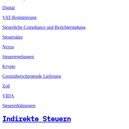
Digital
VAT-Registrierung
Steuerliche Compliance und Berichterstattung
Steuersätze
Nexus
Steuerregelungen
Krypto
Grenzüberschreitende Lieferung
Zoll
VIDA
Steuererklärungen
Indirekte Steuern