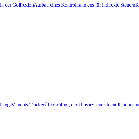
in der Golfregion
Aufbau eines Kontrollrahmens für indirekte Steuern
K
icing-Mandats-Tracker
Überprüfung der Umsatzsteuer-Identifikations