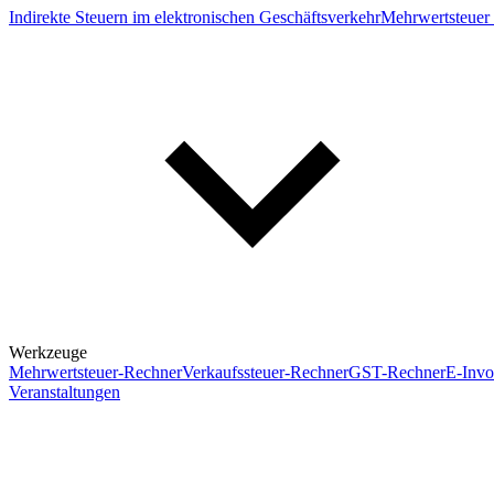
Indirekte Steuern im elektronischen Geschäftsverkehr
Mehrwertsteuer 
Werkzeuge
Mehrwertsteuer-Rechner
Verkaufssteuer-Rechner
GST-Rechner
E-Invo
Veranstaltungen