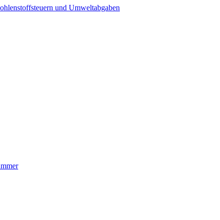
ohlenstoffsteuern und Umweltabgaben
nummer