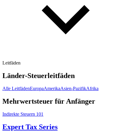
Leitfäden
Länder-Steuerleitfäden
Alle Leitfäden
Europa
Amerika
Asien-Pazifik
Afrika
Mehrwertsteuer für Anfänger
Indirekte Steuern 101
Expert Tax Series