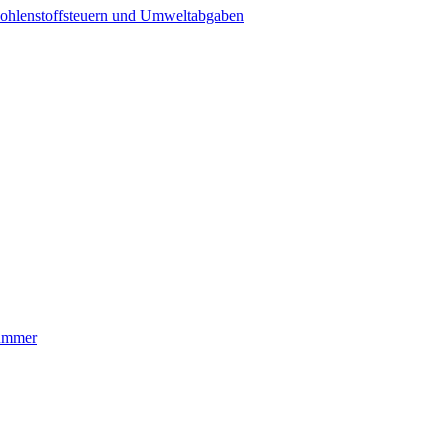
ohlenstoffsteuern und Umweltabgaben
nummer