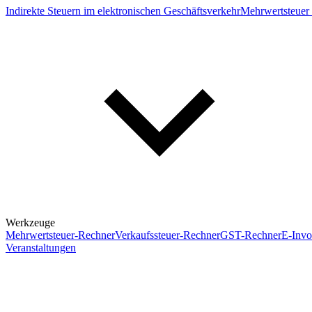
Indirekte Steuern im elektronischen Geschäftsverkehr
Mehrwertsteuer 
Werkzeuge
Mehrwertsteuer-Rechner
Verkaufssteuer-Rechner
GST-Rechner
E-Invo
Veranstaltungen