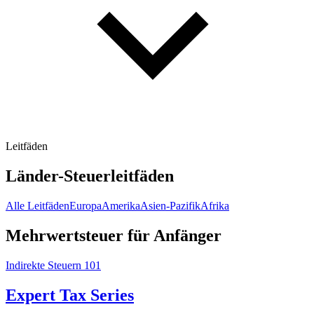
Leitfäden
Länder-Steuerleitfäden
Alle Leitfäden
Europa
Amerika
Asien-Pazifik
Afrika
Mehrwertsteuer für Anfänger
Indirekte Steuern 101
Expert Tax Series