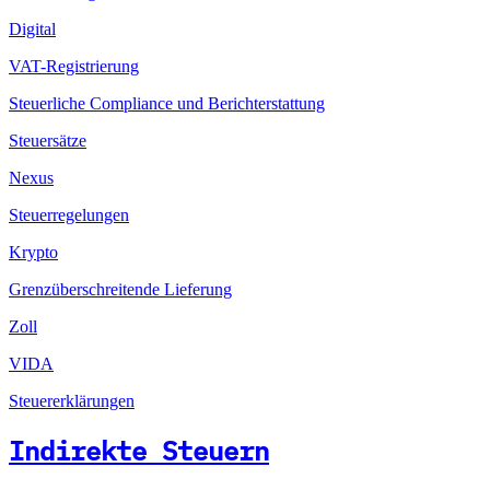
Digital
VAT-Registrierung
Steuerliche Compliance und Berichterstattung
Steuersätze
Nexus
Steuerregelungen
Krypto
Grenzüberschreitende Lieferung
Zoll
VIDA
Steuererklärungen
Indirekte Steuern