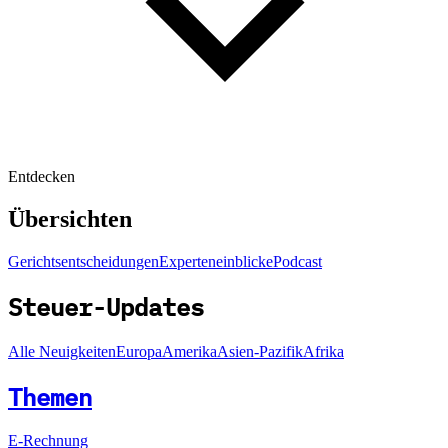
Entdecken
Übersichten
Gerichtsentscheidungen
Experteneinblicke
Podcast
Steuer-Updates
Alle Neuigkeiten
Europa
Amerika
Asien-Pazifik
Afrika
Themen
E-Rechnung