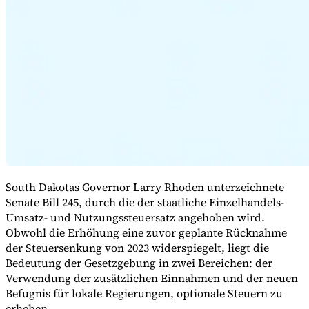
Expert Tax Series
Indirekte Steuern im elektronischen Geschäftsverkehr
VAT in der
Golfregion
Aufbau eines Kontrollrahmens für indirekte
Steuern
Kohlenstoffsteuern und Umweltabgaben
South Dakotas Governor Larry Rhoden unterzeichnete
Senate Bill 245, durch die der staatliche Einzelhandels-
Umsatz- und Nutzungssteuersatz angehoben wird.
Obwohl die Erhöhung eine zuvor geplante Rücknahme
der Steuersenkung von 2023 widerspiegelt, liegt die
Bedeutung der Gesetzgebung in zwei Bereichen: der
Verwendung der zusätzlichen Einnahmen und der neuen
Befugnis für lokale Regierungen, optionale Steuern zu
erheben.