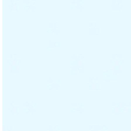
VAT für Anfänger
Indirekte Steuern 101