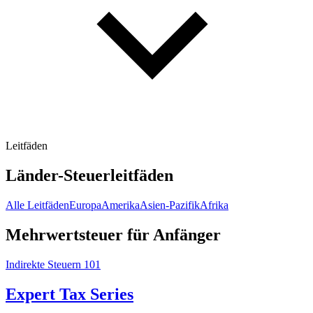
Leitfäden
Länder-Steuerleitfäden
Alle Leitfäden
Europa
Amerika
Asien-Pazifik
Afrika
Mehrwertsteuer für Anfänger
Indirekte Steuern 101
Expert Tax Series