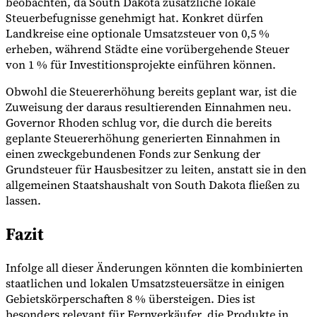
beobachten, da South Dakota zusätzliche lokale
Steuerbefugnisse genehmigt hat. Konkret dürfen
Landkreise eine optionale Umsatzsteuer von 0,5 %
erheben, während Städte eine vorübergehende Steuer
von 1 % für Investitionsprojekte einführen können.
Obwohl die Steuererhöhung bereits geplant war, ist die
Zuweisung der daraus resultierenden Einnahmen neu.
Governor Rhoden schlug vor, die durch die bereits
geplante Steuererhöhung generierten Einnahmen in
einen zweckgebundenen Fonds zur Senkung der
Grundsteuer für Hausbesitzer zu leiten, anstatt sie in den
allgemeinen Staatshaushalt von South Dakota fließen zu
lassen.
Fazit
Infolge all dieser Änderungen könnten die kombinierten
staatlichen und lokalen Umsatzsteuersätze in einigen
Gebietskörperschaften 8 % übersteigen. Dies ist
besonders relevant für Fernverkäufer, die Produkte in