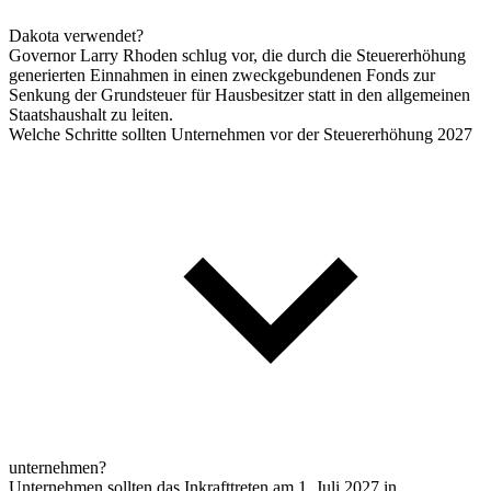
Dakota verwendet?
Governor Larry Rhoden schlug vor, die durch die Steuererhöhung
generierten Einnahmen in einen zweckgebundenen Fonds zur
Senkung der Grundsteuer für Hausbesitzer statt in den allgemeinen
Staatshaushalt zu leiten.
Welche Schritte sollten Unternehmen vor der Steuererhöhung 2027
unternehmen?
Unternehmen sollten das Inkrafttreten am 1. Juli 2027 in