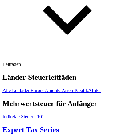
Leitfäden
Länder-Steuerleitfäden
Alle Leitfäden
Europa
Amerika
Asien-Pazifik
Afrika
Mehrwertsteuer für Anfänger
Indirekte Steuern 101
Expert Tax Series