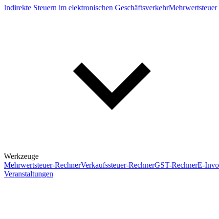
Indirekte Steuern im elektronischen Geschäftsverkehr
Mehrwertsteuer 
Werkzeuge
Mehrwertsteuer-Rechner
Verkaufssteuer-Rechner
GST-Rechner
E-Invo
Veranstaltungen