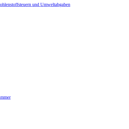
ohlenstoffsteuern und Umweltabgaben
nummer