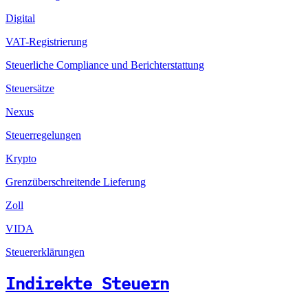
Digital
VAT-Registrierung
Steuerliche Compliance und Berichterstattung
Steuersätze
Nexus
Steuerregelungen
Krypto
Grenzüberschreitende Lieferung
Zoll
VIDA
Steuererklärungen
Indirekte Steuern