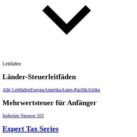
Leitfäden
Länder-Steuerleitfäden
Alle Leitfäden
Europa
Amerika
Asien-Pazifik
Afrika
Mehrwertsteuer für Anfänger
Indirekte Steuern 101
Expert Tax Series