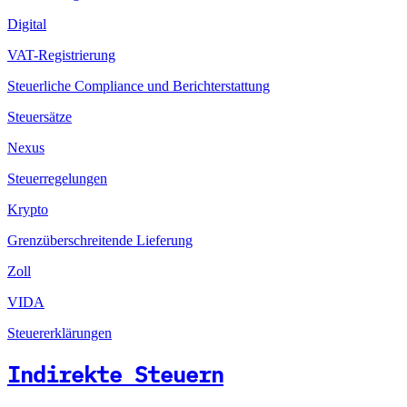
Digital
VAT-Registrierung
Steuerliche Compliance und Berichterstattung
Steuersätze
Nexus
Steuerregelungen
Krypto
Grenzüberschreitende Lieferung
Zoll
VIDA
Steuererklärungen
Indirekte Steuern