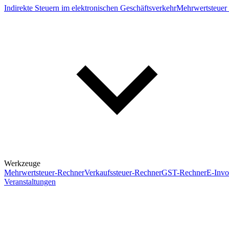
Indirekte Steuern im elektronischen Geschäftsverkehr
Mehrwertsteuer 
Werkzeuge
Mehrwertsteuer-Rechner
Verkaufssteuer-Rechner
GST-Rechner
E-Invo
Veranstaltungen