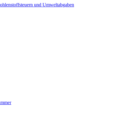
ohlenstoffsteuern und Umweltabgaben
nummer