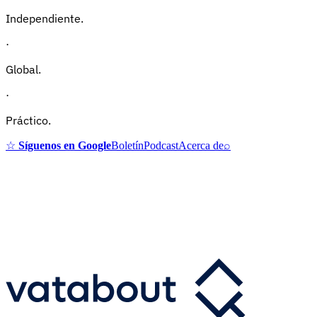
Independiente.
·
Global.
·
Práctico.
☆
Síguenos en Google
Boletín
Podcast
Acerca de
⌕