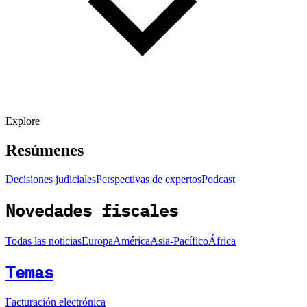
Explore
Resúmenes
Decisiones judiciales
Perspectivas de expertos
Podcast
Novedades fiscales
Todas las noticias
Europa
América
Asia-Pacífico
África
Temas
Facturación electrónica