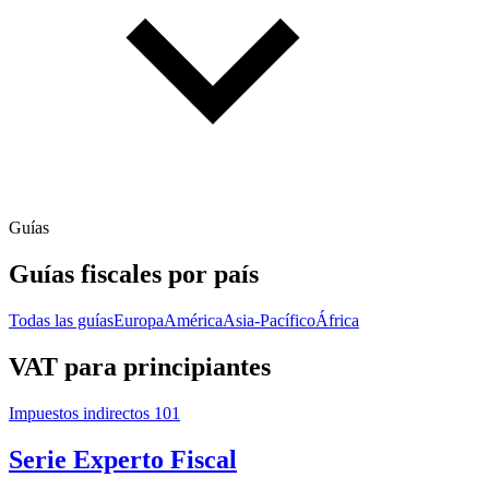
Guías
Guías fiscales por país
Todas las guías
Europa
América
Asia-Pacífico
África
VAT para principiantes
Impuestos indirectos 101
Serie Experto Fiscal