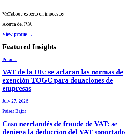
VATabout: experto en impuestos
Acerca del IVA
View profile →
Featured Insights
Polonia
VAT de la UE: se aclaran las normas de
exención TOGC para donaciones de
empresas
July 27, 2026
Países Bajos
Caso neerlandés de fraude de VAT: se
deniega la deducción del VAT soportado