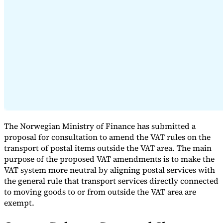
Serie Experto Fiscal
Impuestos indirectos en el comercio electrónico
VAT en la región del
Golfo
Cómo crear un marco de control de los impuestos
indirectos
Impuestos sobre el carbono y tasas medioambientales
The Norwegian Ministry of Finance has submitted a
proposal for consultation to amend the VAT rules on the
transport of postal items outside the VAT area. The main
purpose of the proposed VAT amendments is to make the
VAT system more neutral by aligning postal services with
the general rule that transport services directly connected
to moving goods to or from outside the VAT area are
exempt.