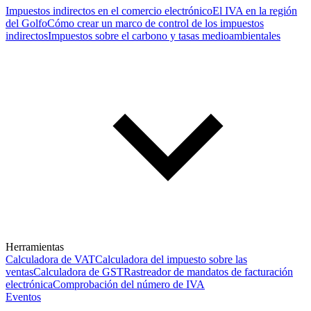
Impuestos indirectos en el comercio electrónico
El IVA en la región
del Golfo
Cómo crear un marco de control de los impuestos
indirectos
Impuestos sobre el carbono y tasas medioambientales
Herramientas
Calculadora de VAT
Calculadora del impuesto sobre las
ventas
Calculadora de GST
Rastreador de mandatos de facturación
electrónica
Comprobación del número de IVA
Eventos