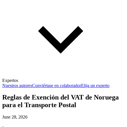
Expertos
Nuestros autores
Conviértase en colaborador
Elija un experto
Reglas de Exención del VAT de Noruega
para el Transporte Postal
June 28, 2026
·