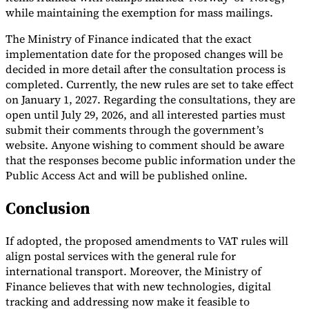
Nuestros autores
Conviértase en colaborador
Elija un experto
while maintaining the exemption for mass mailings.
The Ministry of Finance indicated that the exact
implementation date for the proposed changes will be
decided in more detail after the consultation process is
completed. Currently, the new rules are set to take effect
on January 1, 2027. Regarding the consultations, they are
open until July 29, 2026, and all interested parties must
submit their comments through the government’s
website. Anyone wishing to comment should be aware
that the responses become public information under the
Public Access Act and will be published online.
Conclusion
If adopted, the proposed amendments to VAT rules will
align postal services with the general rule for
international transport. Moreover, the Ministry of
Finance believes that with new technologies, digital
tracking and addressing now make it feasible to