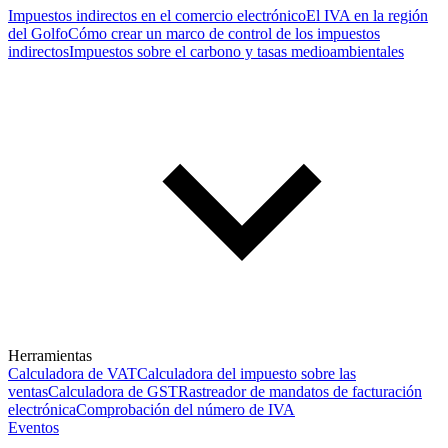
Impuestos indirectos en el comercio electrónico
El IVA en la región
del Golfo
Cómo crear un marco de control de los impuestos
indirectos
Impuestos sobre el carbono y tasas medioambientales
Herramientas
Calculadora de VAT
Calculadora del impuesto sobre las
ventas
Calculadora de GST
Rastreador de mandatos de facturación
electrónica
Comprobación del número de IVA
Eventos