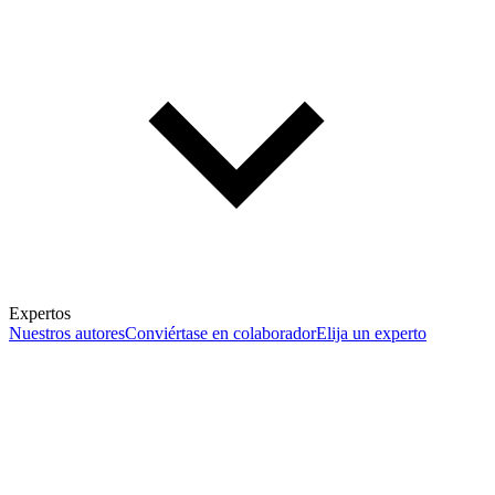
Expertos
Nuestros autores
Conviértase en colaborador
Elija un experto