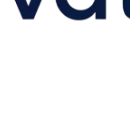
Impuestos indirectos 101