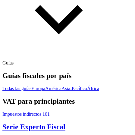
Guías
Guías fiscales por país
Todas las guías
Europa
América
Asia-Pacífico
África
VAT para principiantes
Impuestos indirectos 101
Serie Experto Fiscal