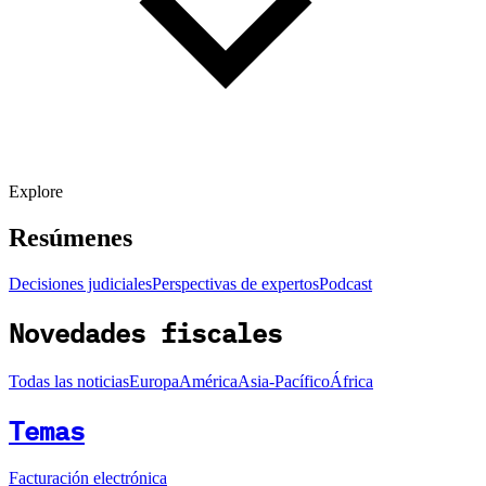
Explore
Resúmenes
Decisiones judiciales
Perspectivas de expertos
Podcast
Novedades fiscales
Todas las noticias
Europa
América
Asia-Pacífico
África
Temas
Facturación electrónica