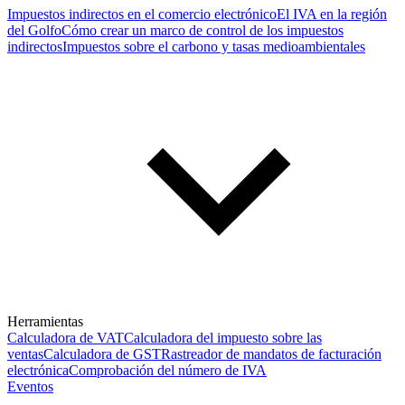
Impuestos indirectos en el comercio electrónico
El IVA en la región
del Golfo
Cómo crear un marco de control de los impuestos
indirectos
Impuestos sobre el carbono y tasas medioambientales
Herramientas
Calculadora de VAT
Calculadora del impuesto sobre las
ventas
Calculadora de GST
Rastreador de mandatos de facturación
electrónica
Comprobación del número de IVA
Eventos