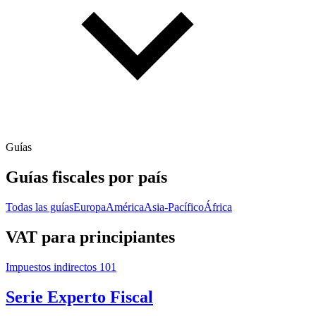
Guías
Guías fiscales por país
Todas las guías
Europa
América
Asia-Pacífico
África
VAT para principiantes
Impuestos indirectos 101
Serie Experto Fiscal