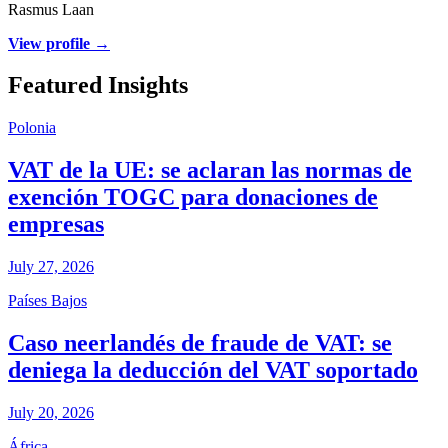
Rasmus Laan
View profile →
Featured Insights
Polonia
VAT de la UE: se aclaran las normas de
exención TOGC para donaciones de
empresas
July 27, 2026
Países Bajos
Caso neerlandés de fraude de VAT: se
deniega la deducción del VAT soportado
July 20, 2026
África