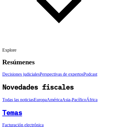
Explore
Resúmenes
Decisiones judiciales
Perspectivas de expertos
Podcast
Novedades fiscales
Todas las noticias
Europa
América
Asia-Pacífico
África
Temas
Facturación electrónica