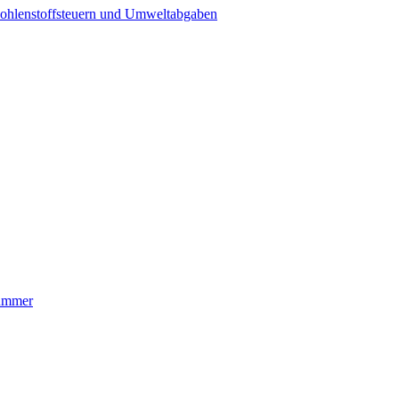
ohlenstoffsteuern und Umweltabgaben
nummer