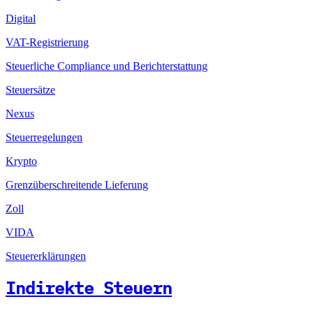
Digital
VAT-Registrierung
Steuerliche Compliance und Berichterstattung
Steuersätze
Nexus
Steuerregelungen
Krypto
Grenzüberschreitende Lieferung
Zoll
VIDA
Steuererklärungen
Indirekte Steuern