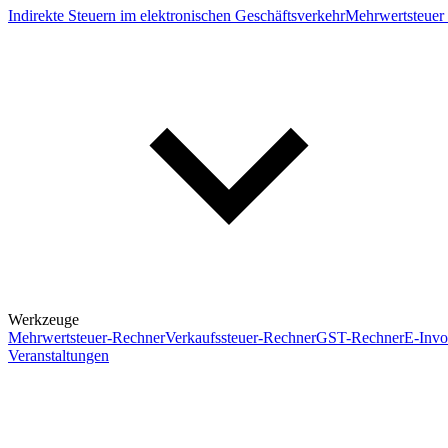
Indirekte Steuern im elektronischen Geschäftsverkehr
Mehrwertsteuer 
Werkzeuge
Mehrwertsteuer-Rechner
Verkaufssteuer-Rechner
GST-Rechner
E-Invo
Veranstaltungen