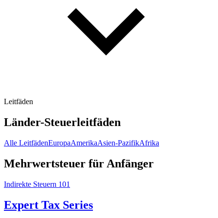
Leitfäden
Länder-Steuerleitfäden
Alle Leitfäden
Europa
Amerika
Asien-Pazifik
Afrika
Mehrwertsteuer für Anfänger
Indirekte Steuern 101
Expert Tax Series