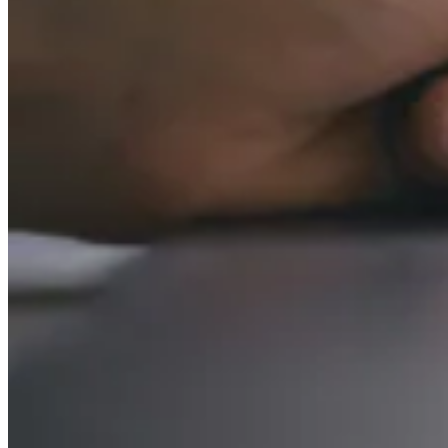
VAT für Anfänger
Indirekte Steuern 101