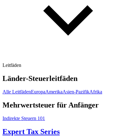
Leitfäden
Länder-Steuerleitfäden
Alle Leitfäden
Europa
Amerika
Asien-Pazifik
Afrika
Mehrwertsteuer für Anfänger
Indirekte Steuern 101
Expert Tax Series