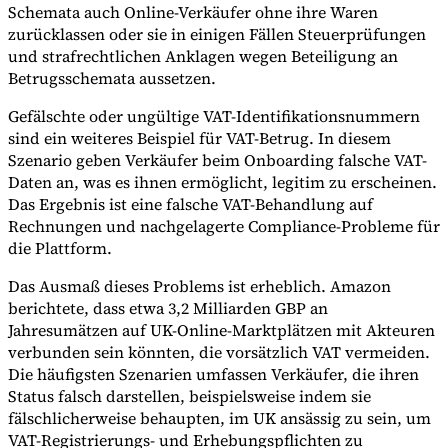
Schemata auch Online-Verkäufer ohne ihre Waren
zurücklassen oder sie in einigen Fällen Steuerprüfungen
und strafrechtlichen Anklagen wegen Beteiligung an
Betrugsschemata aussetzen.
Gefälschte oder ungültige VAT-Identifikationsnummern
sind ein weiteres Beispiel für VAT-Betrug. In diesem
Szenario geben Verkäufer beim Onboarding falsche VAT-
Daten an, was es ihnen ermöglicht, legitim zu erscheinen.
Das Ergebnis ist eine falsche VAT-Behandlung auf
Rechnungen und nachgelagerte Compliance-Probleme für
die Plattform.
Das Ausmaß dieses Problems ist erheblich. Amazon
berichtete, dass etwa 3,2 Milliarden GBP an
Jahresumätzen auf UK-Online-Marktplätzen mit Akteuren
verbunden sein könnten, die vorsätzlich VAT vermeiden.
Die häufigsten Szenarien umfassen Verkäufer, die ihren
Status falsch darstellen, beispielsweise indem sie
fälschlicherweise behaupten, im UK ansässig zu sein, um
VAT-Registrierungs- und Erhebungspflichten zu