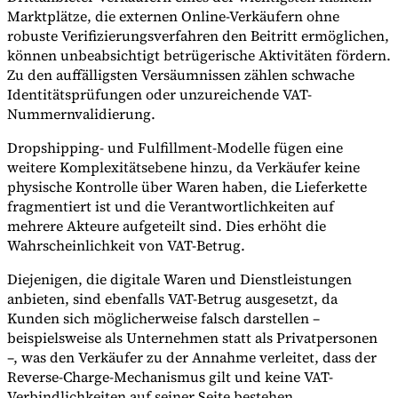
Marktplätze, die externen Online-Verkäufern ohne
robuste Verifizierungsverfahren den Beitritt ermöglichen,
können unbeabsichtigt betrügerische Aktivitäten fördern.
Zu den auffälligsten Versäumnissen zählen schwache
Identitätsprüfungen oder unzureichende VAT-
Nummernvalidierung.
Dropshipping- und Fulfillment-Modelle fügen eine
weitere Komplexitätsebene hinzu, da Verkäufer keine
physische Kontrolle über Waren haben, die Lieferkette
fragmentiert ist und die Verantwortlichkeiten auf
mehrere Akteure aufgeteilt sind. Dies erhöht die
Wahrscheinlichkeit von VAT-Betrug.
Diejenigen, die digitale Waren und Dienstleistungen
anbieten, sind ebenfalls VAT-Betrug ausgesetzt, da
Kunden sich möglicherweise falsch darstellen –
beispielsweise als Unternehmen statt als Privatpersonen
–, was den Verkäufer zu der Annahme verleitet, dass der
Reverse-Charge-Mechanismus gilt und keine VAT-
Verbindlichkeiten auf seiner Seite bestehen.