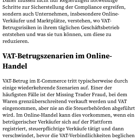
Daher müssen nicht nur Regierungen notwendige
Schritte zur Sicherstellung der Compliance ergreifen,
sondern auch Unternehmen, insbesondere Online-
Verkäufer und Marktplätze, verstehen, wo VAT-
Betrugsrisiken in ihrem täglichen Geschäftsbetrieb
entstehen und was sie tun können, um diese zu
reduzieren.
VAT-Betrugszenarien im Online-
Handel
VAT-Betrug im E-Commerce tritt typischerweise durch
einige wiederkehrende Szenarien auf. Einer der
häufigsten Fälle ist der Missing Trader Fraud, bei dem
Waren grenzüberschreitend verkauft werden und VAT
eingenommen, aber nie an die Steuerbehörden abgeführt
wird. Im Online-Handel kann dies vorkommen, wenn ein
betrügerischer Verkäufer sich auf der Plattform
registriert, steuerpflichtige Verkäufe tätigt und dann
verschwindet, bevor die VAT-Verbindlichkeiten beglichen