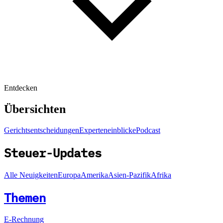
Entdecken
Übersichten
Gerichtsentscheidungen
Experteneinblicke
Podcast
Steuer-Updates
Alle Neuigkeiten
Europa
Amerika
Asien-Pazifik
Afrika
Themen
E-Rechnung