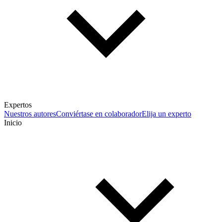
Expertos
Nuestros autores
Conviértase en colaborador
Elija un experto
Inicio