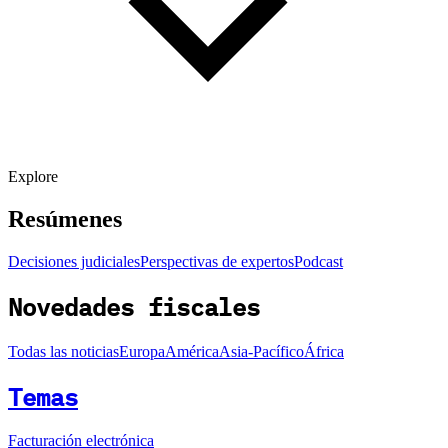
Explore
Resúmenes
Decisiones judiciales
Perspectivas de expertos
Podcast
Novedades fiscales
Todas las noticias
Europa
América
Asia-Pacífico
África
Temas
Facturación electrónica