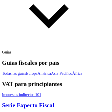
Guías
Guías fiscales por país
Todas las guías
Europa
América
Asia-Pacífico
África
VAT para principiantes
Impuestos indirectos 101
Serie Experto Fiscal