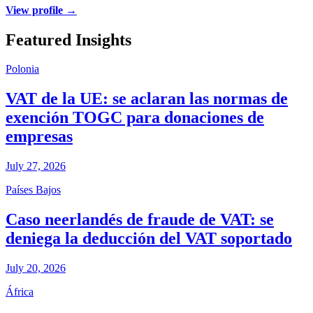
View profile →
Featured Insights
Polonia
VAT de la UE: se aclaran las normas de
exención TOGC para donaciones de
empresas
July 27, 2026
Países Bajos
Caso neerlandés de fraude de VAT: se
deniega la deducción del VAT soportado
July 20, 2026
África