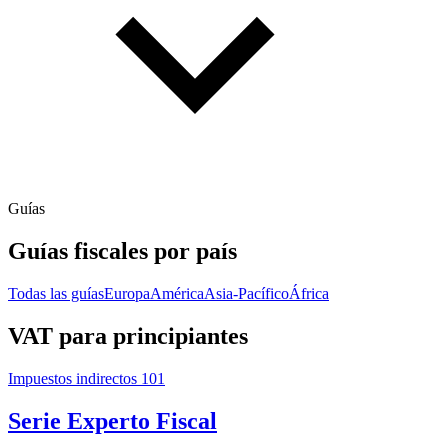
Guías
Guías fiscales por país
Todas las guías
Europa
América
Asia-Pacífico
África
VAT para principiantes
Impuestos indirectos 101
Serie Experto Fiscal