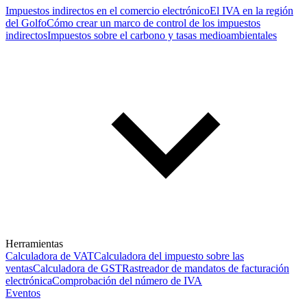
Impuestos indirectos en el comercio electrónico
El IVA en la región
del Golfo
Cómo crear un marco de control de los impuestos
indirectos
Impuestos sobre el carbono y tasas medioambientales
Herramientas
Calculadora de VAT
Calculadora del impuesto sobre las
ventas
Calculadora de GST
Rastreador de mandatos de facturación
electrónica
Comprobación del número de IVA
Eventos