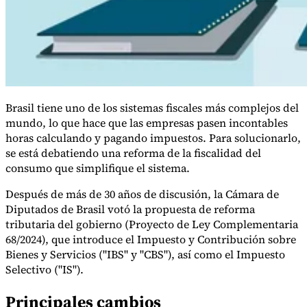
Brasil tiene uno de los sistemas fiscales más complejos del
mundo, lo que hace que las empresas pasen incontables
horas calculando y pagando impuestos. Para solucionarlo,
se está debatiendo una reforma de la fiscalidad del
consumo que simplifique el sistema.
Después de más de 30 años de discusión, la Cámara de
Diputados de Brasil votó la propuesta de reforma
Impuestos indirectos 101
tributaria del gobierno (Proyecto de Ley Complementaria
68/2024), que introduce el Impuesto y Contribución sobre
Bienes y Servicios ("IBS" y "CBS"), así como el Impuesto
Selectivo ("IS").
Principales cambios