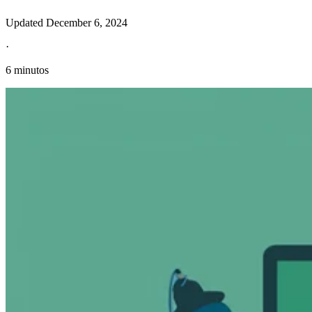
Updated
December 6, 2024
·
6 minutos
Información fiscal