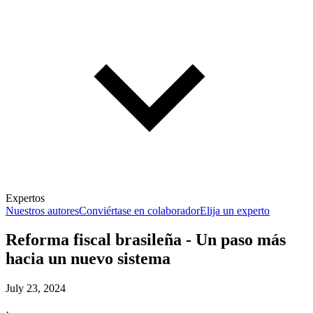
Expertos
Nuestros autores
Conviértase en colaborador
Elija un experto
Reforma fiscal brasileña - Un paso más
hacia un nuevo sistema
July 23, 2024
·