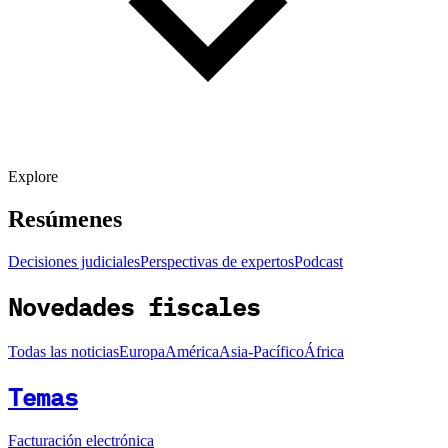
Explore
Resúmenes
Decisiones judiciales
Perspectivas de expertos
Podcast
Novedades fiscales
Todas las noticias
Europa
América
Asia-Pacífico
África
Temas
Facturación electrónica