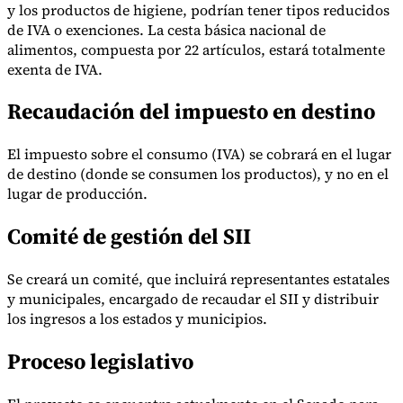
y los productos de higiene, podrían tener tipos reducidos
Nuestros autores
Conviértase en colaborador
Elija un experto
de IVA o exenciones. La cesta básica nacional de
alimentos, compuesta por 22 artículos, estará totalmente
exenta de IVA.
Recaudación del impuesto en destino
El impuesto sobre el consumo (IVA) se cobrará en el lugar
de destino (donde se consumen los productos), y no en el
lugar de producción.
Comité de gestión del SII
Se creará un comité, que incluirá representantes estatales
y municipales, encargado de recaudar el SII y distribuir
los ingresos a los estados y municipios.
Proceso legislativo