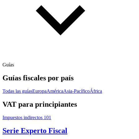
Guías
Guías fiscales por país
Todas las guías
Europa
América
Asia-Pacífico
África
VAT para principiantes
Impuestos indirectos 101
Serie Experto Fiscal