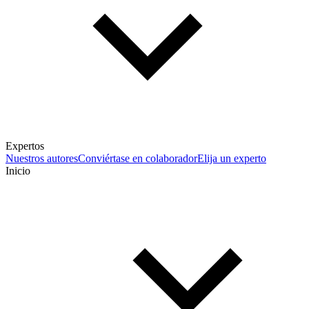
Expertos
Nuestros autores
Conviértase en colaborador
Elija un experto
Inicio