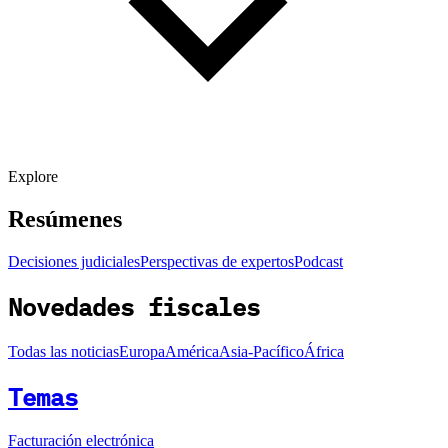
Explore
Resúmenes
Decisiones judiciales
Perspectivas de expertos
Podcast
Novedades fiscales
Todas las noticias
Europa
América
Asia-Pacífico
África
Temas
Facturación electrónica