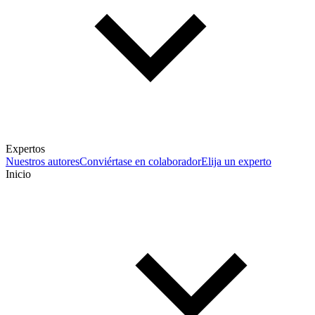
Expertos
Nuestros autores
Conviértase en colaborador
Elija un experto
Inicio