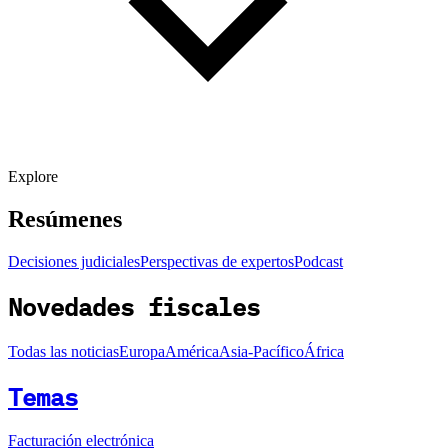
Explore
Resúmenes
Decisiones judiciales
Perspectivas de expertos
Podcast
Novedades fiscales
Todas las noticias
Europa
América
Asia-Pacífico
África
Temas
Facturación electrónica