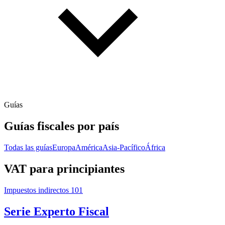
Guías
Guías fiscales por país
Todas las guías
Europa
América
Asia-Pacífico
África
VAT para principiantes
Impuestos indirectos 101
Serie Experto Fiscal