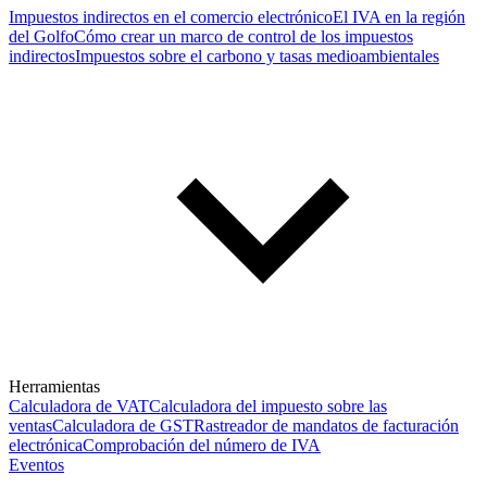
Impuestos indirectos en el comercio electrónico
El IVA en la región
del Golfo
Cómo crear un marco de control de los impuestos
indirectos
Impuestos sobre el carbono y tasas medioambientales
Herramientas
Calculadora de VAT
Calculadora del impuesto sobre las
ventas
Calculadora de GST
Rastreador de mandatos de facturación
electrónica
Comprobación del número de IVA
Eventos