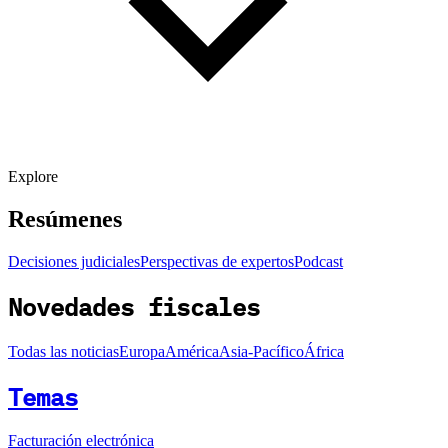
Explore
Resúmenes
Decisiones judiciales
Perspectivas de expertos
Podcast
Novedades fiscales
Todas las noticias
Europa
América
Asia-Pacífico
África
Temas
Facturación electrónica