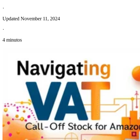
·
Updated
November 11, 2024
·
4 minutos
Información fiscal