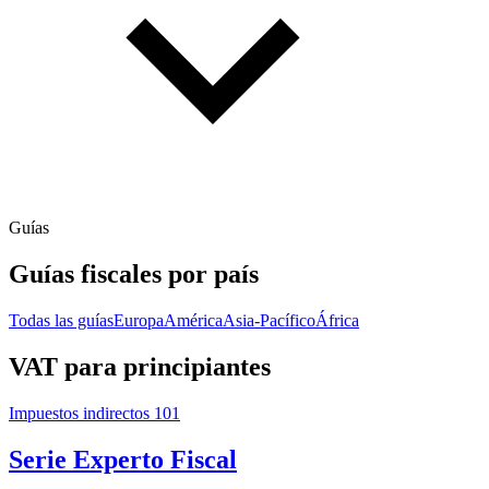
Guías
Guías fiscales por país
Todas las guías
Europa
América
Asia-Pacífico
África
VAT para principiantes
Impuestos indirectos 101
Serie Experto Fiscal