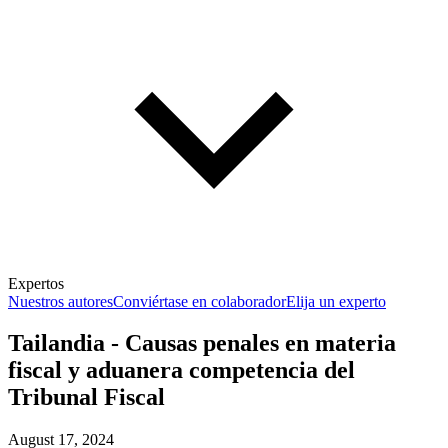
Expertos
Nuestros autores
Conviértase en colaborador
Elija un experto
Tailandia - Causas penales en materia
fiscal y aduanera competencia del
Tribunal Fiscal
August 17, 2024