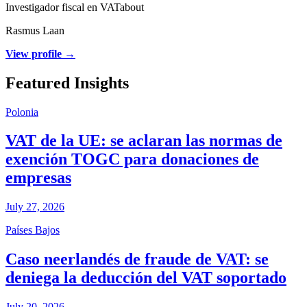
Investigador fiscal en VATabout
Rasmus Laan
View profile →
Featured Insights
Polonia
VAT de la UE: se aclaran las normas de
exención TOGC para donaciones de
empresas
July 27, 2026
Países Bajos
Caso neerlandés de fraude de VAT: se
deniega la deducción del VAT soportado
July 20, 2026