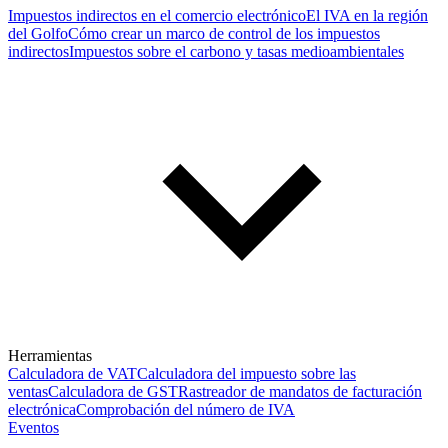
Impuestos indirectos en el comercio electrónico
El IVA en la región
del Golfo
Cómo crear un marco de control de los impuestos
indirectos
Impuestos sobre el carbono y tasas medioambientales
Herramientas
Calculadora de VAT
Calculadora del impuesto sobre las
ventas
Calculadora de GST
Rastreador de mandatos de facturación
electrónica
Comprobación del número de IVA
Eventos