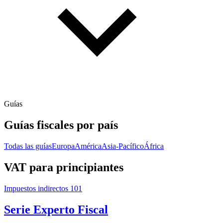
Guías
Guías fiscales por país
Todas las guías
Europa
América
Asia-Pacífico
África
VAT para principiantes
Impuestos indirectos 101
Serie Experto Fiscal