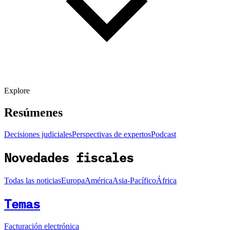
Explore
Resúmenes
Decisiones judiciales
Perspectivas de expertos
Podcast
Novedades fiscales
Todas las noticias
Europa
América
Asia-Pacífico
África
Temas
Facturación electrónica