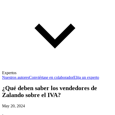
Expertos
Nuestros autores
Conviértase en colaborador
Elija un experto
¿Qué deben saber los vendedores de
Zalando sobre el IVA?
May 20, 2024
·