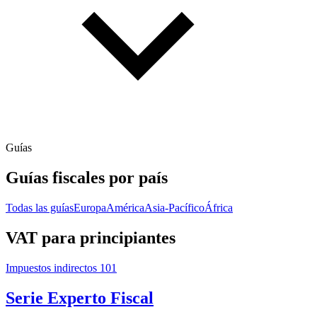
Guías
Guías fiscales por país
Todas las guías
Europa
América
Asia-Pacífico
África
VAT para principiantes
Impuestos indirectos 101
Serie Experto Fiscal