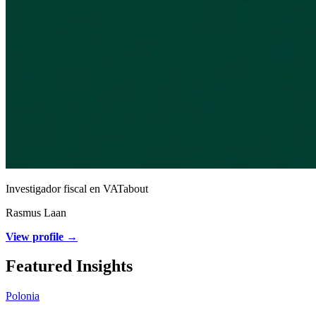
Investigador fiscal en VATabout
Rasmus Laan
View profile →
Featured Insights
Polonia