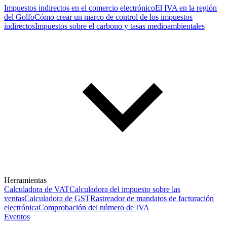
Impuestos indirectos en el comercio electrónico
El IVA en la región
del Golfo
Cómo crear un marco de control de los impuestos
indirectos
Impuestos sobre el carbono y tasas medioambientales
Herramientas
Calculadora de VAT
Calculadora del impuesto sobre las
ventas
Calculadora de GST
Rastreador de mandatos de facturación
electrónica
Comprobación del número de IVA
Eventos