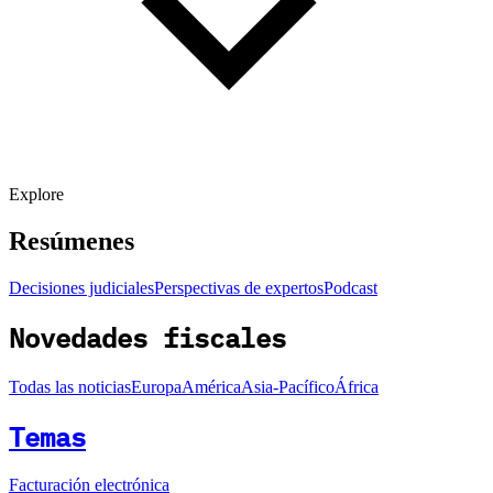
Explore
Resúmenes
Decisiones judiciales
Perspectivas de expertos
Podcast
Novedades fiscales
Todas las noticias
Europa
América
Asia-Pacífico
África
Temas
Facturación electrónica