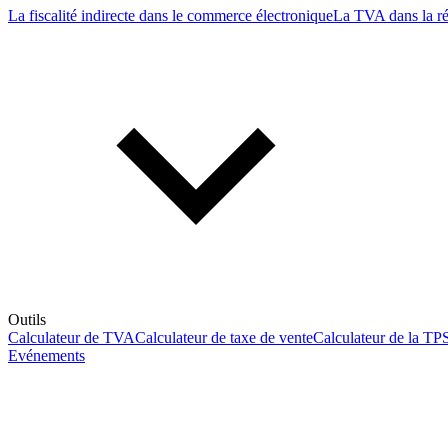
La fiscalité indirecte dans le commerce électronique
La TVA dans la r
Outils
Calculateur de TVA
Calculateur de taxe de vente
Calculateur de la TP
Evénements