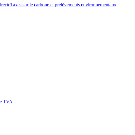
irecte
Taxes sur le carbone et prélèvements environnementaux
 de TVA