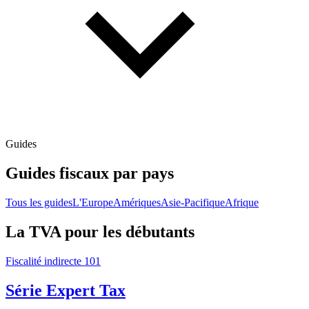
Guides
Guides fiscaux par pays
Tous les guides
L'Europe
Amériques
Asie-Pacifique
Afrique
La TVA pour les débutants
Fiscalité indirecte 101
Série Expert Tax