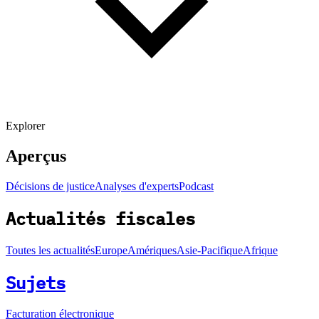
Explorer
Aperçus
Décisions de justice
Analyses d'experts
Podcast
Actualités fiscales
Toutes les actualités
Europe
Amériques
Asie-Pacifique
Afrique
Sujets
Facturation électronique