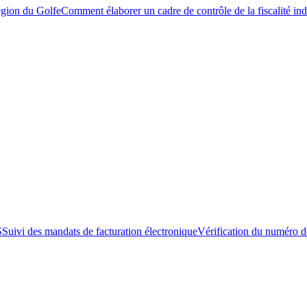
égion du Golfe
Comment élaborer un cadre de contrôle de la fiscalité ind
S
Suivi des mandats de facturation électronique
Vérification du numéro