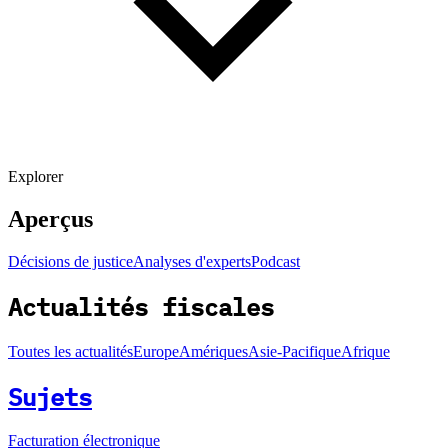
Explorer
Aperçus
Décisions de justice
Analyses d'experts
Podcast
Actualités fiscales
Toutes les actualités
Europe
Amériques
Asie-Pacifique
Afrique
Sujets
Facturation électronique