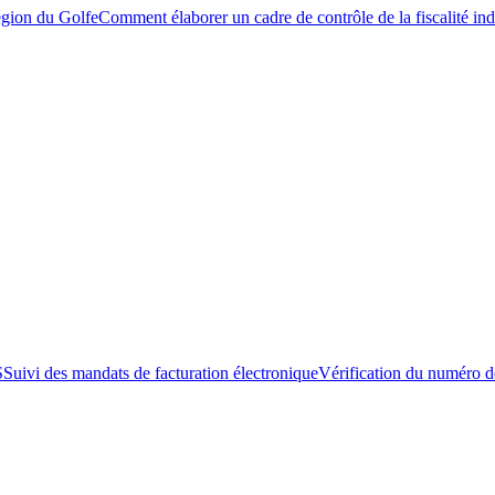
égion du Golfe
Comment élaborer un cadre de contrôle de la fiscalité ind
S
Suivi des mandats de facturation électronique
Vérification du numéro