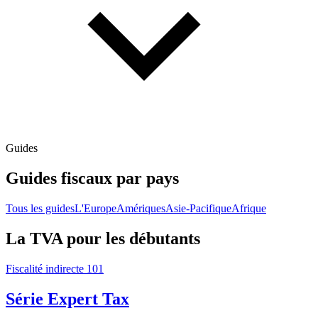
Guides
Guides fiscaux par pays
Tous les guides
L'Europe
Amériques
Asie-Pacifique
Afrique
La TVA pour les débutants
Fiscalité indirecte 101
Série Expert Tax