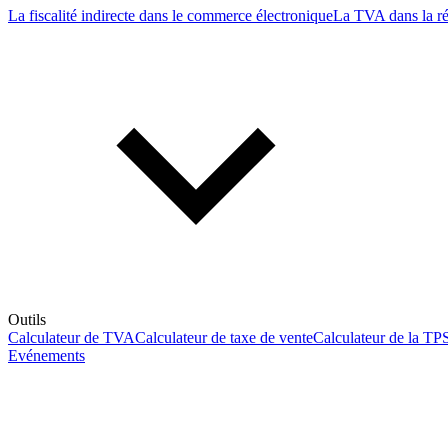
La fiscalité indirecte dans le commerce électronique
La TVA dans la r
Outils
Calculateur de TVA
Calculateur de taxe de vente
Calculateur de la TP
Evénements