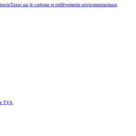
irecte
Taxes sur le carbone et prélèvements environnementaux
 de TVA