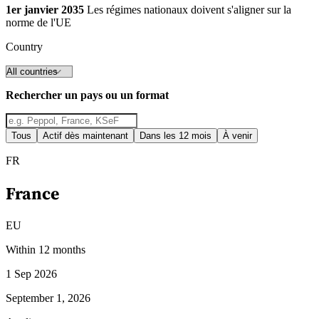
1er janvier 2035
Les régimes nationaux doivent s'aligner sur la
norme de l'UE
Country
Guides
Rechercher un pays ou un format
Guides fiscaux par pays
Tous
Actif dès maintenant
Dans les 12 mois
À venir
FR
France
EU
Within 12 months
1 Sep 2026
September 1, 2026