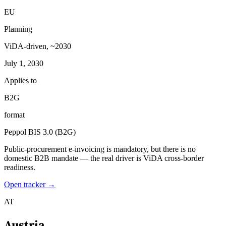
EU
Planning
ViDA-driven, ~2030
July 1, 2030
Applies to
B2G
format
Peppol BIS 3.0 (B2G)
Public-procurement e-invoicing is mandatory, but there is no
domestic B2B mandate — the real driver is ViDA cross-border
readiness.
Open tracker →
AT
Austria