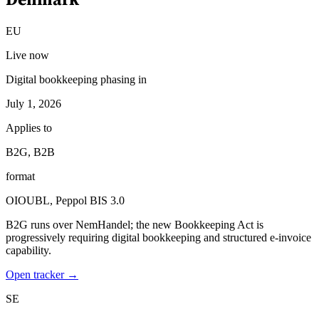
EU
Live now
Digital bookkeeping phasing in
July 1, 2026
Applies to
B2G, B2B
format
OIOUBL, Peppol BIS 3.0
B2G runs over NemHandel; the new Bookkeeping Act is
progressively requiring digital bookkeeping and structured e-invoice
capability.
Open tracker →
SE