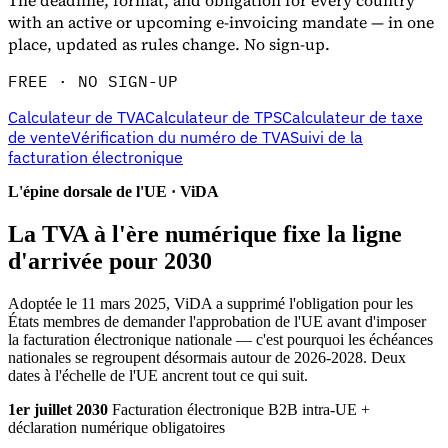
The deadline, format, and obligation for every country
with an active or upcoming e-invoicing mandate — in one
place, updated as rules change. No sign-up.
FREE · NO SIGN-UP
Calculateur de TVA
Calculateur de TPS
Calculateur de taxe
de vente
Vérification du numéro de TVA
Suivi de la
facturation électronique
L'épine dorsale de l'UE · ViDA
La TVA à l'ère numérique fixe la ligne
d'arrivée pour 2030
Adoptée le 11 mars 2025, ViDA a supprimé l'obligation pour les
États membres de demander l'approbation de l'UE avant d'imposer
la facturation électronique nationale — c'est pourquoi les échéances
nationales se regroupent désormais autour de 2026-2028. Deux
dates à l'échelle de l'UE ancrent tout ce qui suit.
1er juillet 2030
Facturation électronique B2B intra-UE +
déclaration numérique obligatoires