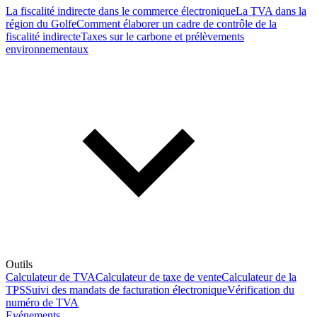
La fiscalité indirecte dans le commerce électronique
La TVA dans la
région du Golfe
Comment élaborer un cadre de contrôle de la
fiscalité indirecte
Taxes sur le carbone et prélèvements
environnementaux
Outils
Calculateur de TVA
Calculateur de taxe de vente
Calculateur de la
TPS
Suivi des mandats de facturation électronique
Vérification du
numéro de TVA
Evénements