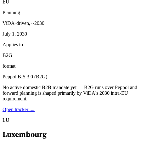
EU
Planning
ViDA-driven, ~2030
July 1, 2030
Applies to
B2G
format
Peppol BIS 3.0 (B2G)
No active domestic B2B mandate yet — B2G runs over Peppol and
forward planning is shaped primarily by ViDA's 2030 intra-EU
requirement.
Open tracker →
LU
Luxembourg