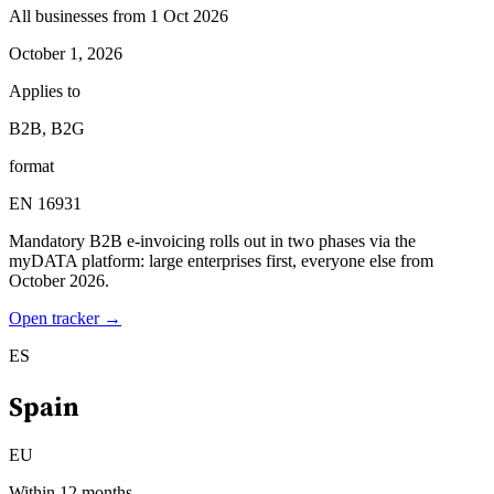
All businesses from 1 Oct 2026
October 1, 2026
Applies to
B2B, B2G
format
EN 16931
Mandatory B2B e-invoicing rolls out in two phases via the
myDATA platform: large enterprises first, everyone else from
October 2026.
Open tracker →
ES
Spain
EU
Within 12 months