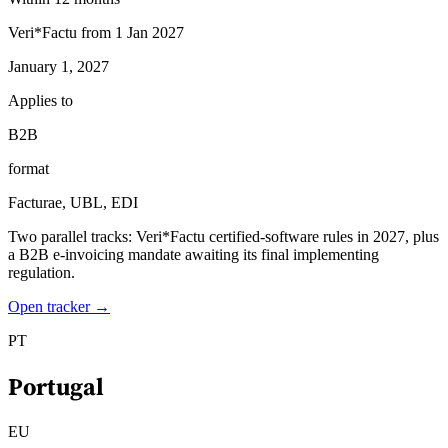
Veri*Factu from 1 Jan 2027
January 1, 2027
Applies to
B2B
format
Facturae, UBL, EDI
Two parallel tracks: Veri*Factu certified-software rules in 2027, plus
a B2B e-invoicing mandate awaiting its final implementing
regulation.
Open tracker →
PT
Portugal
EU