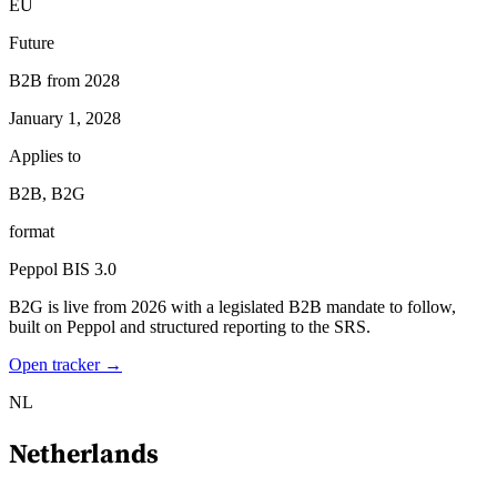
EU
Future
B2B from 2028
January 1, 2028
Applies to
B2B, B2G
format
Peppol BIS 3.0
B2G is live from 2026 with a legislated B2B mandate to follow,
built on Peppol and structured reporting to the SRS.
Open tracker →
NL
Netherlands