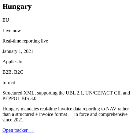
Hungary
EU
Live now
Real-time reporting live
January 1, 2021
Applies to
B2B, B2C
format
Structured XML, supporting the UBL 2.1, UN/CEFACT CII, and
PEPPOL BIS 3.0
Hungary mandates real-time invoice data reporting to NAV rather
than a structured e-invoice format — in force and comprehensive
since 2021.
Open tracker →