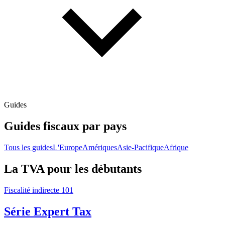
Guides
Guides fiscaux par pays
Tous les guides
L'Europe
Amériques
Asie-Pacifique
Afrique
La TVA pour les débutants
Fiscalité indirecte 101
Série Expert Tax