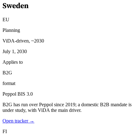
Sweden
EU
Planning
ViDA-driven, ~2030
July 1, 2030
Applies to
B2G
format
Peppol BIS 3.0
B2G has run over Peppol since 2019; a domestic B2B mandate is
under study, with ViDA the main driver.
Open tracker →
FI