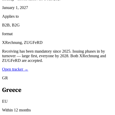
January 1, 2027
Applies to
B2B, B2G
format
XRechnung, ZUGFeRD
Receiving has been mandatory since 2025. Issuing phases in by
turnover — large first, everyone by 2028. Both XRechnung and
ZUGFeRD are accepted.
Open tracker →
GR
Greece
EU
Within 12 months