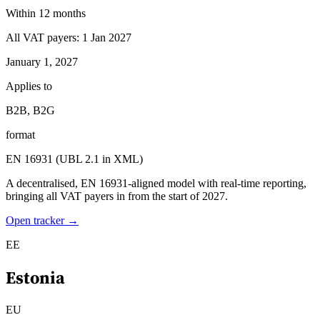
Within 12 months
All VAT payers: 1 Jan 2027
January 1, 2027
Applies to
B2B, B2G
format
EN 16931 (UBL 2.1 in XML)
A decentralised, EN 16931-aligned model with real-time reporting,
bringing all VAT payers in from the start of 2027.
Open tracker →
EE
Estonia
EU