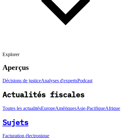
Explorer
Aperçus
Décisions de justice
Analyses d'experts
Podcast
Actualités fiscales
Toutes les actualités
Europe
Amériques
Asie-Pacifique
Afrique
Sujets
Facturation électronique