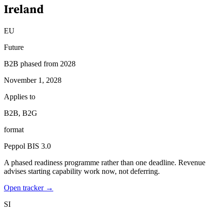
Ireland
EU
Future
B2B phased from 2028
November 1, 2028
Applies to
B2B, B2G
format
Peppol BIS 3.0
A phased readiness programme rather than one deadline. Revenue
advises starting capability work now, not deferring.
Open tracker →
SI