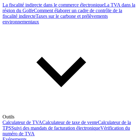
La fiscalité indirecte dans le commerce électronique
La TVA dans la
région du Golfe
Comment élaborer un cadre de contrôle de la
fiscalité indirecte
Taxes sur le carbone et prélèvements
environnementaux
Outils
Calculateur de TVA
Calculateur de taxe de vente
Calculateur de la
TPS
Suivi des mandats de facturation électronique
Vérification du
numéro de TVA
Evénements