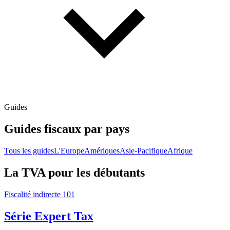
Guides
Guides fiscaux par pays
Tous les guides
L'Europe
Amériques
Asie-Pacifique
Afrique
La TVA pour les débutants
Fiscalité indirecte 101
Série Expert Tax