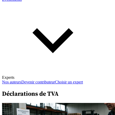
Experts
Nos auteurs
Devenir contributeur
Choisir un expert
Déclarations de TVA
En savoir plus sur la fiscalité