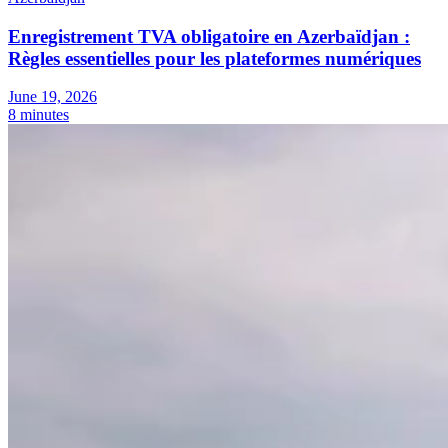
Enregistrement TVA obligatoire en Azerbaïdjan :
Règles essentielles pour les plateformes numériques
June 19, 2026
8 minutes
Outils
Calculateur de VAT
Calculateur de GST
Calculateur de taxe de
vente
Vérificateur de numéro de VAT
Suivi des obligations de
facturation électronique