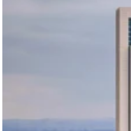
Experts
Nos auteurs
Devenir contributeur
Choisir un expert