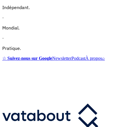
Indépendant.
·
Mondial.
·
Pratique.
☆
Suivez-nous sur Google
Newsletter
Podcast
À propos
⌕