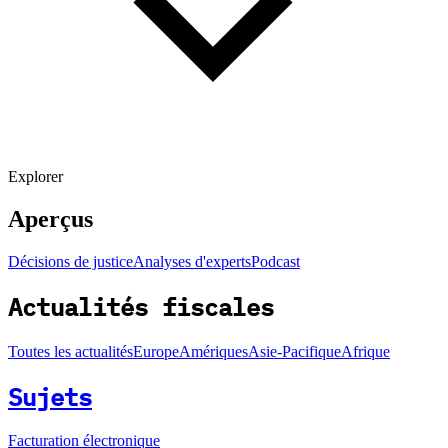
Explorer
Aperçus
Décisions de justice
Analyses d'experts
Podcast
Actualités fiscales
Toutes les actualités
Europe
Amériques
Asie-Pacifique
Afrique
Sujets
Facturation électronique