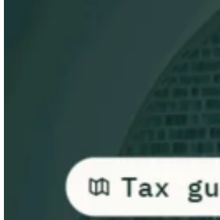
Guides
Guides fiscaux par pays