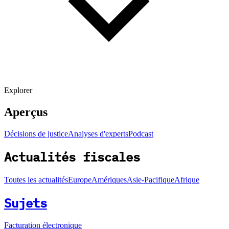
Explorer
Aperçus
Décisions de justice
Analyses d'experts
Podcast
Actualités fiscales
Toutes les actualités
Europe
Amériques
Asie-Pacifique
Afrique
Sujets
Facturation électronique