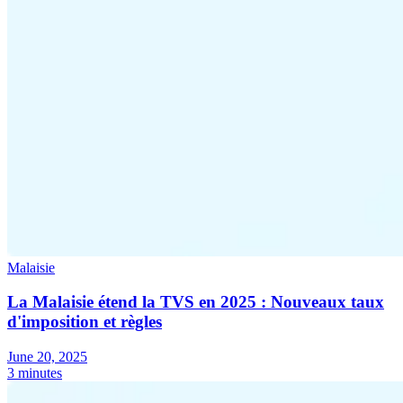
Malaisie
La Malaisie étend la TVS en 2025 : Nouveaux taux
d'imposition et règles
June 20, 2025
3 minutes