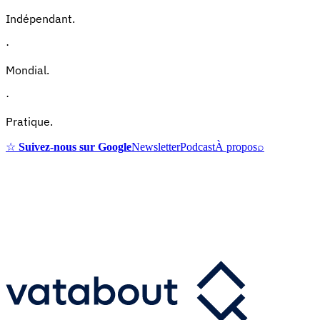
Indépendant.
·
Mondial.
·
Pratique.
☆
Suivez-nous sur Google
Newsletter
Podcast
À propos
⌕