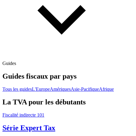
Guides
Guides fiscaux par pays
Tous les guides
L'Europe
Amériques
Asie-Pacifique
Afrique
La TVA pour les débutants
Fiscalité indirecte 101
Série Expert Tax