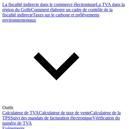
La fiscalité indirecte dans le commerce électronique
La TVA dans la
région du Golfe
Comment élaborer un cadre de contrôle de la
fiscalité indirecte
Taxes sur le carbone et prélèvements
environnementaux
Outils
Calculateur de TVA
Calculateur de taxe de vente
Calculateur de la
TPS
Suivi des mandats de facturation électronique
Vérification du
numéro de TVA
Evénements