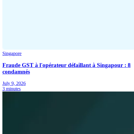
Singapore
Fraude GST à l'opérateur défaillant à Singapour : 8
condamnés
July 9, 2026
3 minutes