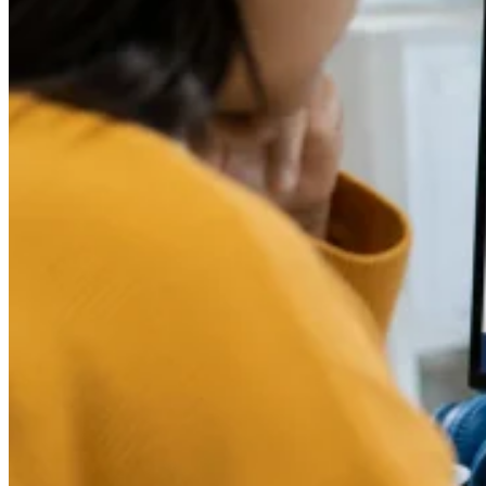
Outils
Calculateur de VAT
Calculateur de GST
Calculateur de taxe de
vente
Vérificateur de numéro de VAT
Suivi des obligations de
facturation électronique