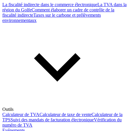
La fiscalité indirecte dans le commerce électronique
La TVA dans la
région du Golfe
Comment élaborer un cadre de contrôle de la
fiscalité indirecte
Taxes sur le carbone et prélèvements
environnementaux
Outils
Calculateur de TVA
Calculateur de taxe de vente
Calculateur de la
TPS
Suivi des mandats de facturation électronique
Vérification du
numéro de TVA
Evénements