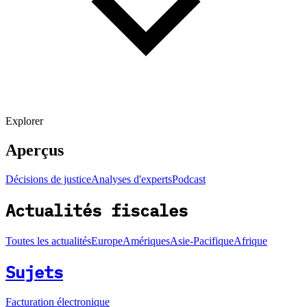
Explorer
Aperçus
Décisions de justice
Analyses d'experts
Podcast
Actualités fiscales
Toutes les actualités
Europe
Amériques
Asie-Pacifique
Afrique
Sujets
Facturation électronique