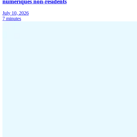
numériques non-résidents
July 10, 2026
7 minutes