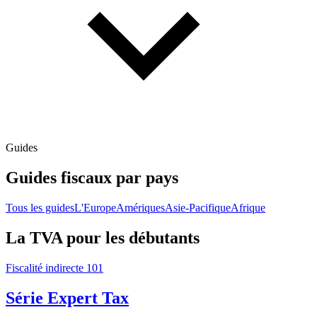
Guides
Guides fiscaux par pays
Tous les guides
L'Europe
Amériques
Asie-Pacifique
Afrique
La TVA pour les débutants
Fiscalité indirecte 101
Série Expert Tax