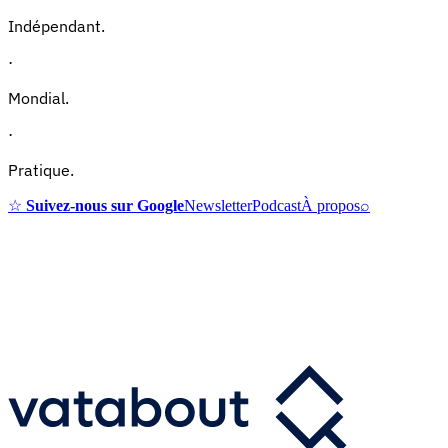
Indépendant.
·
Mondial.
·
Pratique.
☆
Suivez-nous sur Google
Newsletter
Podcast
À propos
⌕