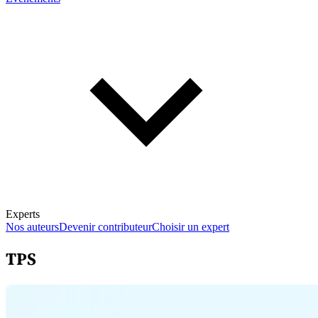
Experts
Nos auteurs
Devenir contributeur
Choisir un expert
TPS
En savoir plus sur la fiscalité