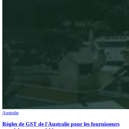
Australie
Règles de GST de l'Australie pour les fournisseurs