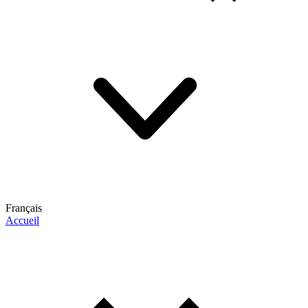
Français
Accueil