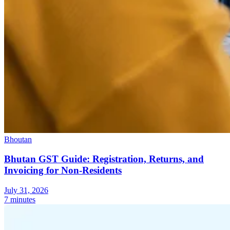
Experts
Nos auteurs
Devenir contributeur
Choisir un expert
Bhoutan
Bhutan GST Guide: Registration, Returns, and
Invoicing for Non-Residents
July 31, 2026
7 minutes