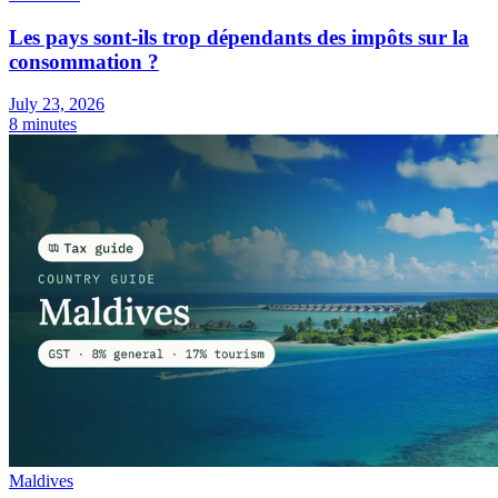
Les pays sont-ils trop dépendants des impôts sur la
consommation ?
July 23, 2026
8 minutes
Maldives