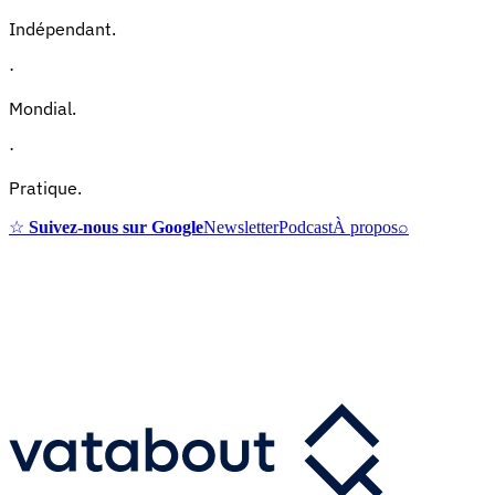
Indépendant.
·
Mondial.
·
Pratique.
☆
Suivez-nous sur Google
Newsletter
Podcast
À propos
⌕