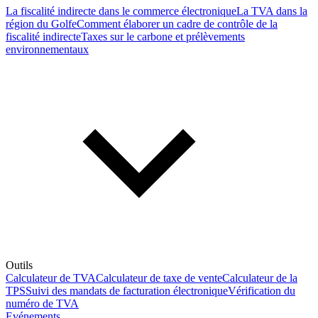
La fiscalité indirecte dans le commerce électronique
La TVA dans la
région du Golfe
Comment élaborer un cadre de contrôle de la
fiscalité indirecte
Taxes sur le carbone et prélèvements
environnementaux
Outils
Calculateur de TVA
Calculateur de taxe de vente
Calculateur de la
TPS
Suivi des mandats de facturation électronique
Vérification du
numéro de TVA
Evénements