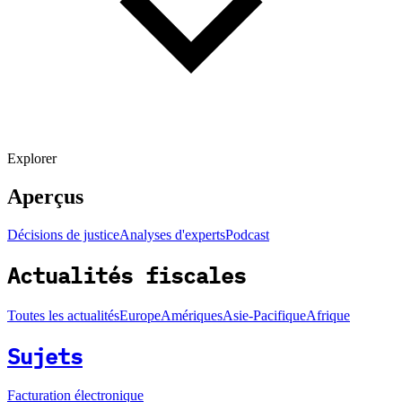
Explorer
Aperçus
Décisions de justice
Analyses d'experts
Podcast
Actualités fiscales
Toutes les actualités
Europe
Amériques
Asie-Pacifique
Afrique
Sujets
Facturation électronique