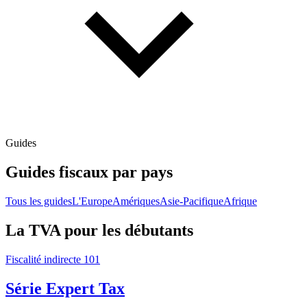
Guides
Guides fiscaux par pays
Tous les guides
L'Europe
Amériques
Asie-Pacifique
Afrique
La TVA pour les débutants
Fiscalité indirecte 101
Série Expert Tax