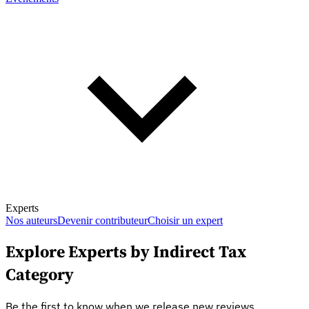
Experts
Nos auteurs
Devenir contributeur
Choisir un expert
Explore Experts by Indirect Tax
Category
En savoir plus sur la fiscalité
Be the first to know when we release new reviews