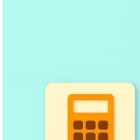
Guides
Guides fiscaux par pays