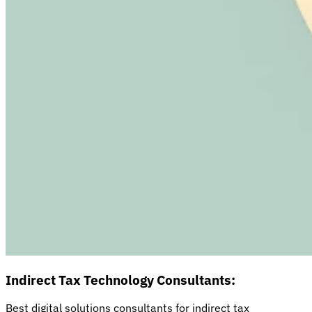
Indirect Tax Technology Consultants:
Best digital solutions consultants for indirect tax