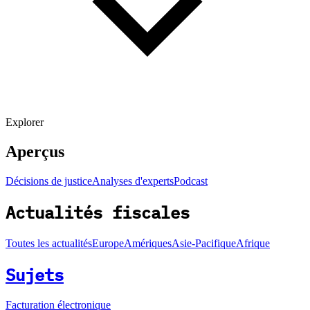
Explorer
Aperçus
Décisions de justice
Analyses d'experts
Podcast
Actualités fiscales
Toutes les actualités
Europe
Amériques
Asie-Pacifique
Afrique
Sujets
Facturation électronique