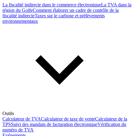
La fiscalité indirecte dans le commerce électronique
La TVA dans la
région du Golfe
Comment élaborer un cadre de contrôle de la
fiscalité indirecte
Taxes sur le carbone et prélèvements
environnementaux
Outils
Calculateur de TVA
Calculateur de taxe de vente
Calculateur de la
TPS
Suivi des mandats de facturation électronique
Vérification du
numéro de TVA
Evénements