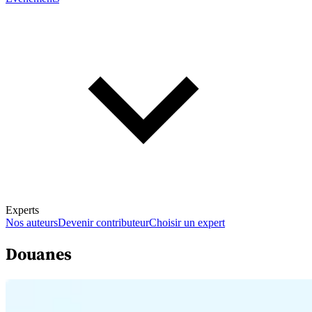
Experts
Nos auteurs
Devenir contributeur
Choisir un expert
Douanes
En savoir plus sur la fiscalité