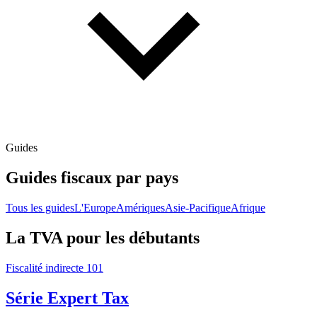
Guides
Guides fiscaux par pays
Tous les guides
L'Europe
Amériques
Asie-Pacifique
Afrique
La TVA pour les débutants
Fiscalité indirecte 101
Série Expert Tax