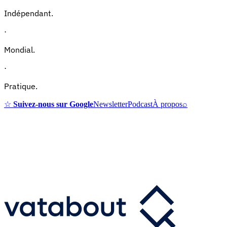
Indépendant.
·
Mondial.
·
Pratique.
☆
Suivez-nous sur Google
Newsletter
Podcast
À propos
⌕