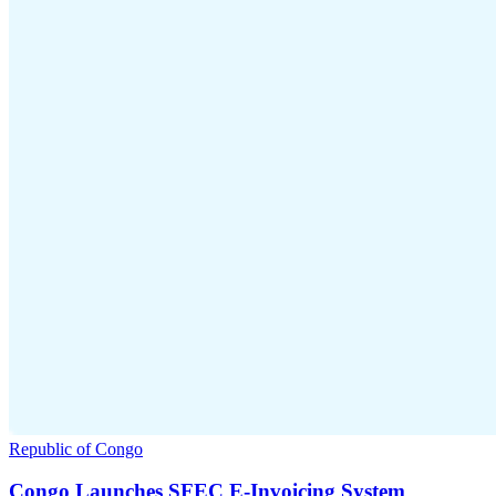
Republic of Congo
Congo Launches SFEC E-Invoicing System