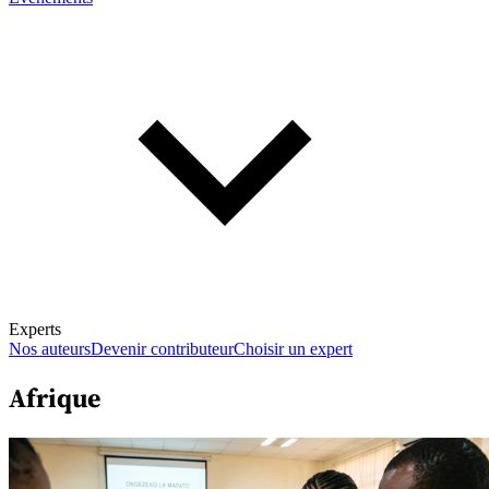
Experts
Nos auteurs
Devenir contributeur
Choisir un expert
Afrique
En savoir plus sur la fiscalité