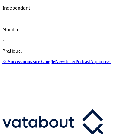
Indépendant.
·
Mondial.
·
Pratique.
☆
Suivez-nous sur Google
Newsletter
Podcast
À propos
⌕