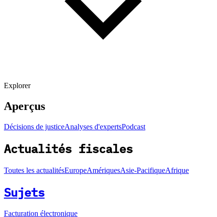
Explorer
Aperçus
Décisions de justice
Analyses d'experts
Podcast
Actualités fiscales
Toutes les actualités
Europe
Amériques
Asie-Pacifique
Afrique
Sujets
Facturation électronique