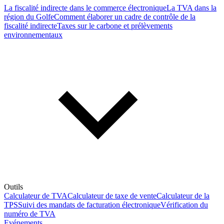
La fiscalité indirecte dans le commerce électronique
La TVA dans la
région du Golfe
Comment élaborer un cadre de contrôle de la
fiscalité indirecte
Taxes sur le carbone et prélèvements
environnementaux
Outils
Calculateur de TVA
Calculateur de taxe de vente
Calculateur de la
TPS
Suivi des mandats de facturation électronique
Vérification du
numéro de TVA
Evénements