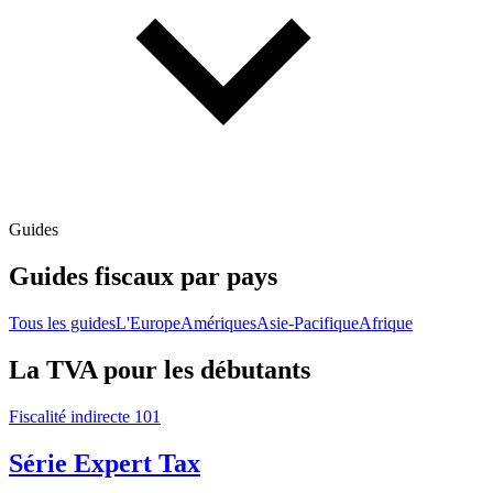
Guides
Guides fiscaux par pays
Tous les guides
L'Europe
Amériques
Asie-Pacifique
Afrique
La TVA pour les débutants
Fiscalité indirecte 101
Série Expert Tax