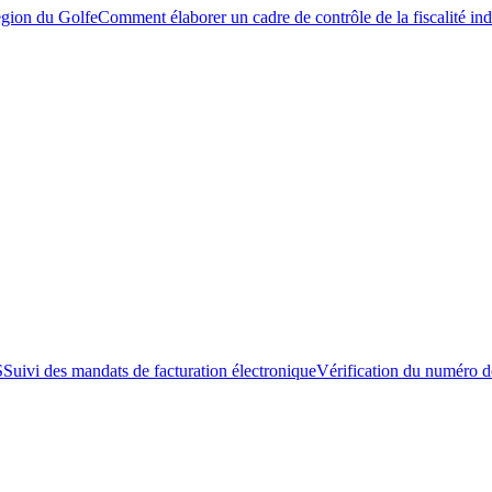
égion du Golfe
Comment élaborer un cadre de contrôle de la fiscalité ind
S
Suivi des mandats de facturation électronique
Vérification du numéro