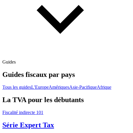
Guides
Guides fiscaux par pays
Tous les guides
L'Europe
Amériques
Asie-Pacifique
Afrique
La TVA pour les débutants
Fiscalité indirecte 101
Série Expert Tax