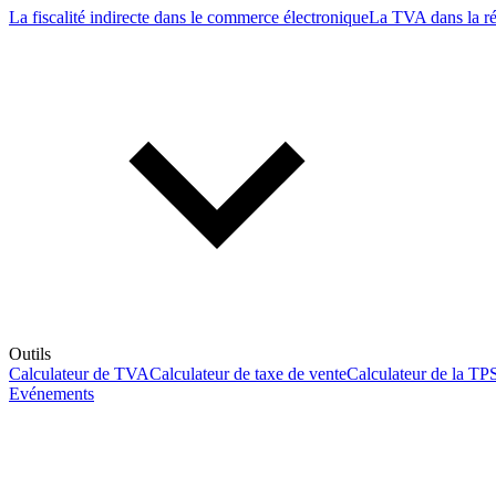
La fiscalité indirecte dans le commerce électronique
La TVA dans la r
Outils
Calculateur de TVA
Calculateur de taxe de vente
Calculateur de la TP
Evénements