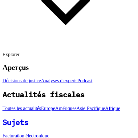
Explorer
Aperçus
Décisions de justice
Analyses d'experts
Podcast
Actualités fiscales
Toutes les actualités
Europe
Amériques
Asie-Pacifique
Afrique
Sujets
Facturation électronique