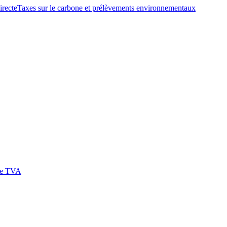
irecte
Taxes sur le carbone et prélèvements environnementaux
 de TVA