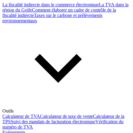
La fiscalité indirecte dans le commerce électronique
La TVA dans la
région du Golfe
Comment élaborer un cadre de contrôle de la
fiscalité indirecte
Taxes sur le carbone et prélèvements
environnementaux
Outils
Calculateur de TVA
Calculateur de taxe de vente
Calculateur de la
TPS
Suivi des mandats de facturation électronique
Vérification du
numéro de TVA
Evénements