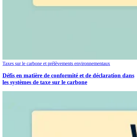
Taxes sur le carbone et prélèvements environnementaux
Défis en matière de conformité et de déclaration dans
les systèmes de taxe sur le carbone