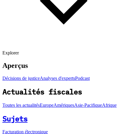
Explorer
Aperçus
Décisions de justice
Analyses d'experts
Podcast
Actualités fiscales
Toutes les actualités
Europe
Amériques
Asie-Pacifique
Afrique
Sujets
Facturation électronique