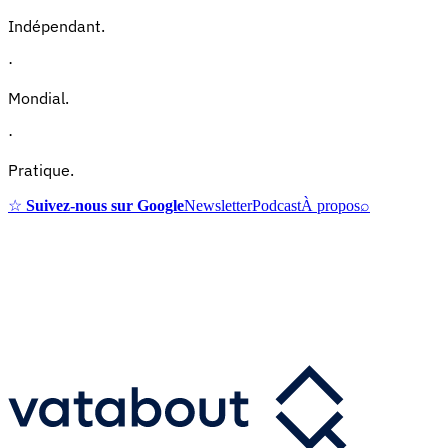
Indépendant.
·
Mondial.
·
Pratique.
☆
Suivez-nous sur Google
Newsletter
Podcast
À propos
⌕