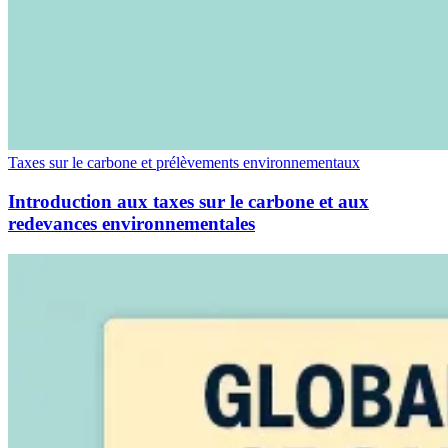
Tous les guides
Europe
Amériques
Asie-Pacifique
Afrique
La VAT pour les débutants
Taxes sur le carbone et prélèvements environnementaux
Introduction aux taxes sur le carbone et aux
redevances environnementales
Fiscalité indirecte 101