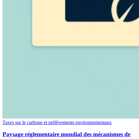
Outils
Calculateur de VAT
Calculateur de GST
Calculateur de taxe de
vente
Vérificateur de numéro de VAT
Suivi des obligations de
facturation électronique
Taxes sur le carbone et prélèvements environnementaux
Paysage réglementaire mondial des mécanismes de