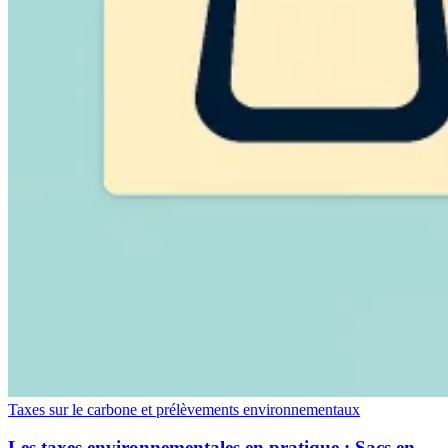
Taxes sur le carbone et prélèvements environnementaux
Les taxes environnementales en pratique : Sacs en