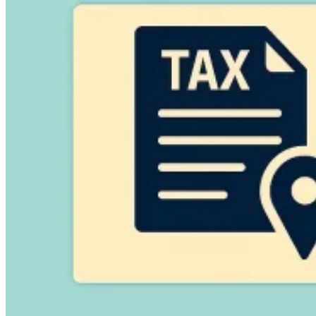
Guides
Guides fiscaux par pays