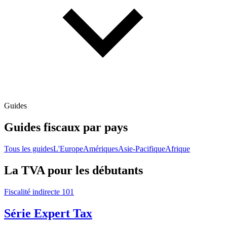
Guides
Guides fiscaux par pays
Tous les guides
L'Europe
Amériques
Asie-Pacifique
Afrique
La TVA pour les débutants
Fiscalité indirecte 101
Série Expert Tax