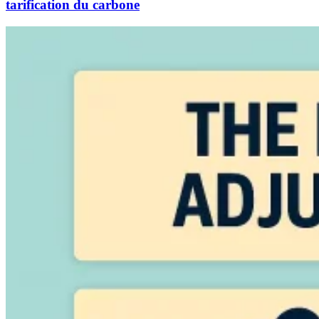
tarification du carbone
Experts
Nos auteurs
Devenir contributeur
Choisir un expert