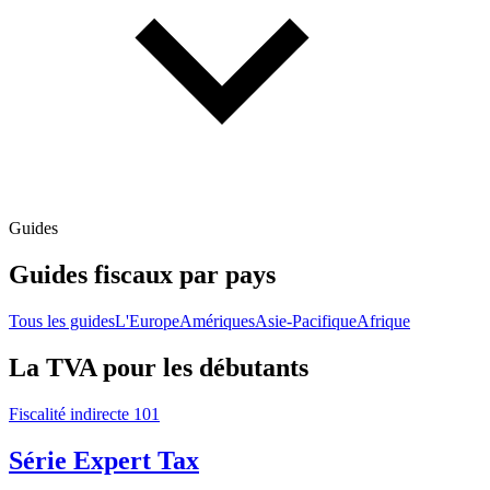
Guides
Guides fiscaux par pays
Tous les guides
L'Europe
Amériques
Asie-Pacifique
Afrique
La TVA pour les débutants
Fiscalité indirecte 101
Série Expert Tax