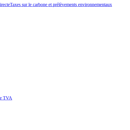
irecte
Taxes sur le carbone et prélèvements environnementaux
 de TVA