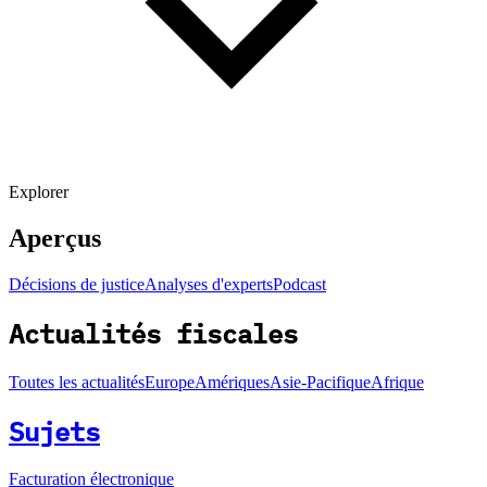
Explorer
Aperçus
Décisions de justice
Analyses d'experts
Podcast
Actualités fiscales
Toutes les actualités
Europe
Amériques
Asie-Pacifique
Afrique
Sujets
Facturation électronique