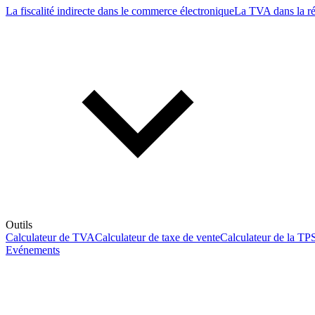
La fiscalité indirecte dans le commerce électronique
La TVA dans la r
Outils
Calculateur de TVA
Calculateur de taxe de vente
Calculateur de la TP
Evénements