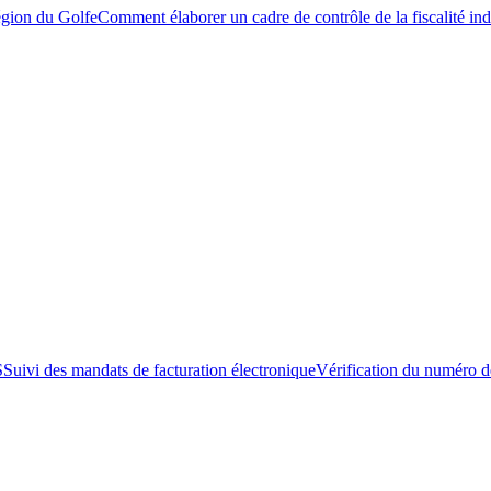
égion du Golfe
Comment élaborer un cadre de contrôle de la fiscalité ind
S
Suivi des mandats de facturation électronique
Vérification du numéro