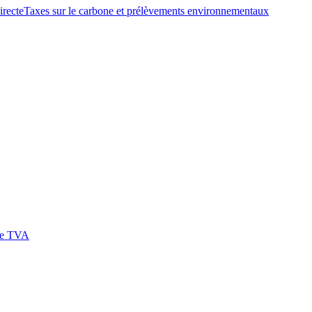
irecte
Taxes sur le carbone et prélèvements environnementaux
 de TVA