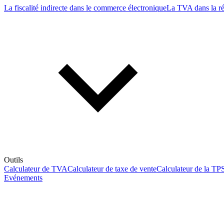
La fiscalité indirecte dans le commerce électronique
La TVA dans la r
Outils
Calculateur de TVA
Calculateur de taxe de vente
Calculateur de la TP
Evénements