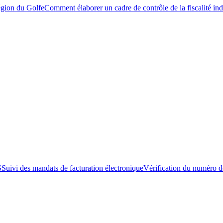
égion du Golfe
Comment élaborer un cadre de contrôle de la fiscalité ind
S
Suivi des mandats de facturation électronique
Vérification du numéro