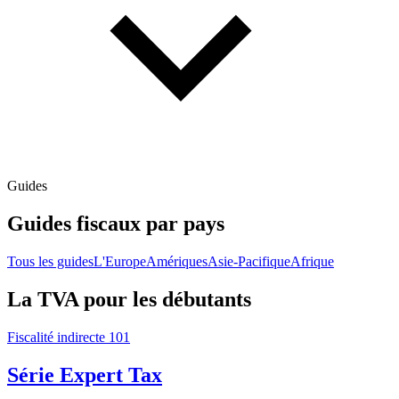
Guides
Guides fiscaux par pays
Tous les guides
L'Europe
Amériques
Asie-Pacifique
Afrique
La TVA pour les débutants
Fiscalité indirecte 101
Série Expert Tax