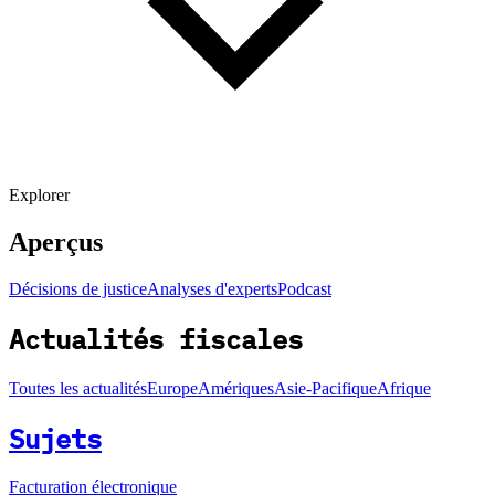
Explorer
Aperçus
Décisions de justice
Analyses d'experts
Podcast
Actualités fiscales
Toutes les actualités
Europe
Amériques
Asie-Pacifique
Afrique
Sujets
Facturation électronique