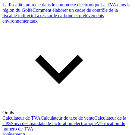
La fiscalité indirecte dans le commerce électronique
La TVA dans la
région du Golfe
Comment élaborer un cadre de contrôle de la
fiscalité indirecte
Taxes sur le carbone et prélèvements
environnementaux
Outils
Calculateur de TVA
Calculateur de taxe de vente
Calculateur de la
TPS
Suivi des mandats de facturation électronique
Vérification du
numéro de TVA
Evénements