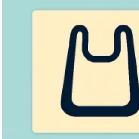
Guides
Guides fiscaux par pays