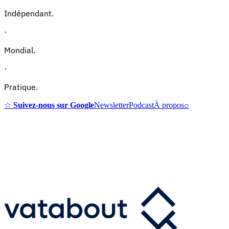
Indépendant.
·
Mondial.
·
Pratique.
☆
Suivez-nous sur Google
Newsletter
Podcast
À propos
⌕