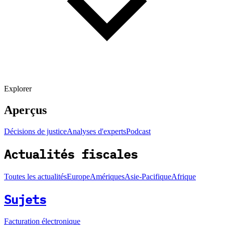
Explorer
Aperçus
Décisions de justice
Analyses d'experts
Podcast
Actualités fiscales
Toutes les actualités
Europe
Amériques
Asie-Pacifique
Afrique
Sujets
Facturation électronique