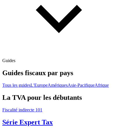
Guides
Guides fiscaux par pays
Tous les guides
L'Europe
Amériques
Asie-Pacifique
Afrique
La TVA pour les débutants
Fiscalité indirecte 101
Série Expert Tax