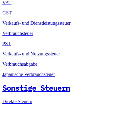
VAT
GST
Verkaufs- und Dienstleistungssteuer
Verbrauchsteuer
PST
Verkaufs- und Nutzungssteuer
Verbrauchsabgabe
Japanische Verbrauchsteuer
Sonstige Steuern
Direkte Steuern