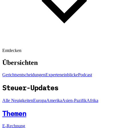
Entdecken
Übersichten
Gerichtsentscheidungen
Experteneinblicke
Podcast
Steuer-Updates
Alle Neuigkeiten
Europa
Amerika
Asien-Pazifik
Afrika
Themen
E-Rechnung