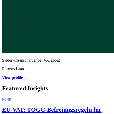
Steuerwissenschaftler bei VATabout
Rasmus Laan
View profile →
Featured Insights
Polen
EU-VAT: TOGC-Befreiungsregeln für