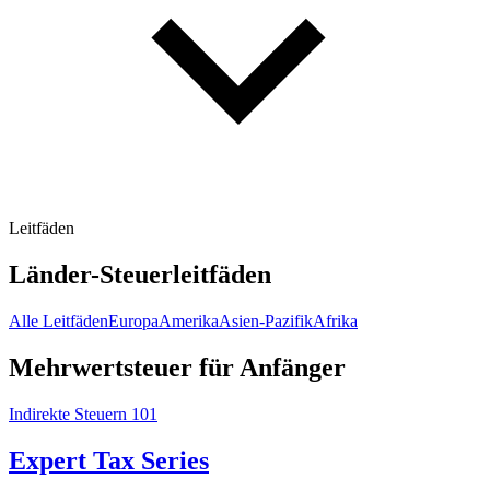
Leitfäden
Länder-Steuerleitfäden
Alle Leitfäden
Europa
Amerika
Asien-Pazifik
Afrika
Mehrwertsteuer für Anfänger
Indirekte Steuern 101
Expert Tax Series