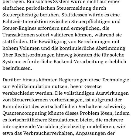
beitragen. Ein solches System würde nicht auf einer
einfachen periodischen Steuermeldung durch
Steuerpflichtige beruhen. Stattdessen würde es eine
Echtzeit-Interaktion zwischen Steuerpflichtigen und
Steuer-Engines erfordern und ermöglichen, die
Transaktionen sofort validieren können, während sie
stattfinden. Die Bewältigung von Berechnungen mit
hohem Volumen und die kontinuierliche Abstimmung
über Rechtsordnungen hinweg könnten die für solche
Systeme erforderliche Backend-Verarbeitung erheblich
beeinflussen.
Darüber hinaus könnten Regierungen diese Technologie
zur Politiksimulation nutzen, bevor Gesetze
verabschiedet werden. Die vollständigen Auswirkungen
von Steuerreformen vorherzusagen, ist aufgrund der
Komplexität des wirtschaftlichen Verhaltens schwierig.
Quantencomputing könnte dieses Problem lösen, indem
es fortschrittlichere Simulationen bietet, die mehrere
interagierende Variablen gleichzeitig modellieren, wie
etwa das Verbraucherverhalten, Anpassungen der