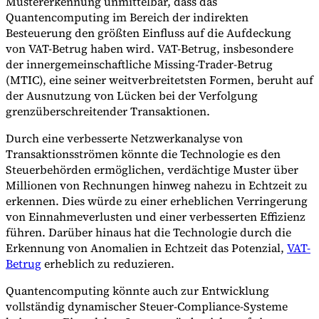
Mustererkennung unmittelbar, dass das
Quantencomputing im Bereich der indirekten
Besteuerung den größten Einfluss auf die Aufdeckung
von VAT-Betrug haben wird. VAT-Betrug, insbesondere
der innergemeinschaftliche Missing-Trader-Betrug
(MTIC), eine seiner weitverbreitetsten Formen, beruht auf
der Ausnutzung von Lücken bei der Verfolgung
grenzüberschreitender Transaktionen.
Durch eine verbesserte Netzwerkanalyse von
Transaktionsströmen könnte die Technologie es den
Steuerbehörden ermöglichen, verdächtige Muster über
Millionen von Rechnungen hinweg nahezu in Echtzeit zu
erkennen. Dies würde zu einer erheblichen Verringerung
von Einnahmeverlusten und einer verbesserten Effizienz
führen. Darüber hinaus hat die Technologie durch die
Erkennung von Anomalien in Echtzeit das Potenzial,
VAT-
Betrug
erheblich zu reduzieren.
Quantencomputing könnte auch zur Entwicklung
vollständig dynamischer Steuer-Compliance-Systeme