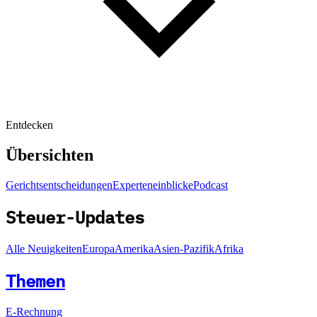
Entdecken
Übersichten
Gerichtsentscheidungen
Experteneinblicke
Podcast
Steuer-Updates
Alle Neuigkeiten
Europa
Amerika
Asien-Pazifik
Afrika
Themen
E-Rechnung