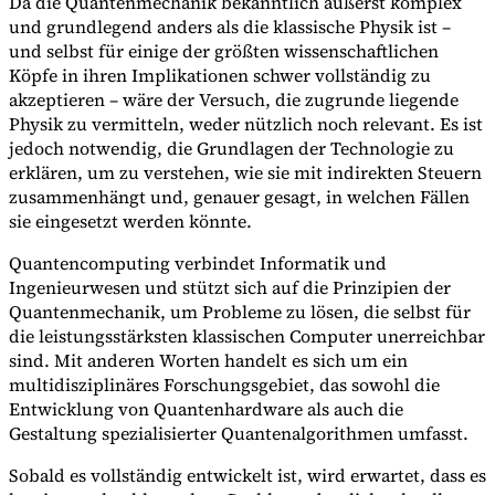
Da die Quantenmechanik bekanntlich äußerst komplex
und grundlegend anders als die klassische Physik ist –
und selbst für einige der größten wissenschaftlichen
Köpfe in ihren Implikationen schwer vollständig zu
akzeptieren – wäre der Versuch, die zugrunde liegende
Physik zu vermitteln, weder nützlich noch relevant. Es ist
jedoch notwendig, die Grundlagen der Technologie zu
erklären, um zu verstehen, wie sie mit indirekten Steuern
zusammenhängt und, genauer gesagt, in welchen Fällen
sie eingesetzt werden könnte.
Quantencomputing verbindet Informatik und
Ingenieurwesen und stützt sich auf die Prinzipien der
Quantenmechanik, um Probleme zu lösen, die selbst für
die leistungsstärksten klassischen Computer unerreichbar
sind. Mit anderen Worten handelt es sich um ein
multidisziplinäres Forschungsgebiet, das sowohl die
Entwicklung von Quantenhardware als auch die
Gestaltung spezialisierter Quantenalgorithmen umfasst.
Sobald es vollständig entwickelt ist, wird erwartet, dass es