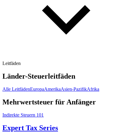
Leitfäden
Länder-Steuerleitfäden
Alle Leitfäden
Europa
Amerika
Asien-Pazifik
Afrika
Mehrwertsteuer für Anfänger
Indirekte Steuern 101
Expert Tax Series