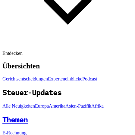
Entdecken
Übersichten
Gerichtsentscheidungen
Experteneinblicke
Podcast
Steuer-Updates
Alle Neuigkeiten
Europa
Amerika
Asien-Pazifik
Afrika
Themen
E-Rechnung