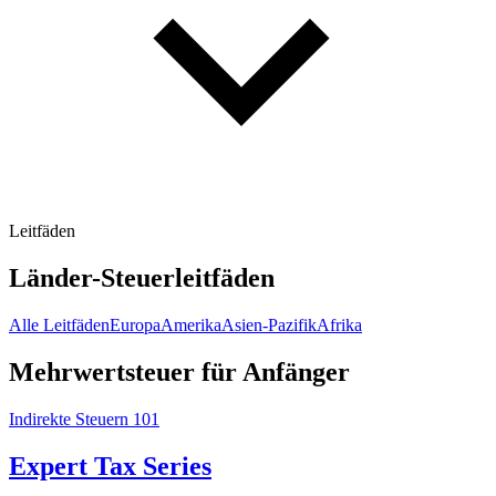
Leitfäden
Länder-Steuerleitfäden
Alle Leitfäden
Europa
Amerika
Asien-Pazifik
Afrika
Mehrwertsteuer für Anfänger
Indirekte Steuern 101
Expert Tax Series