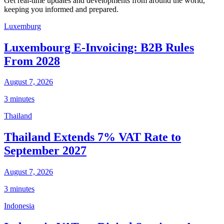
Get real-time updates and developments from around the world,
keeping you informed and prepared.
Luxemburg
Luxembourg E-Invoicing: B2B Rules
From 2028
August 7, 2026
3 minutes
Thailand
Thailand Extends 7% VAT Rate to
September 2027
August 7, 2026
3 minutes
Indonesia