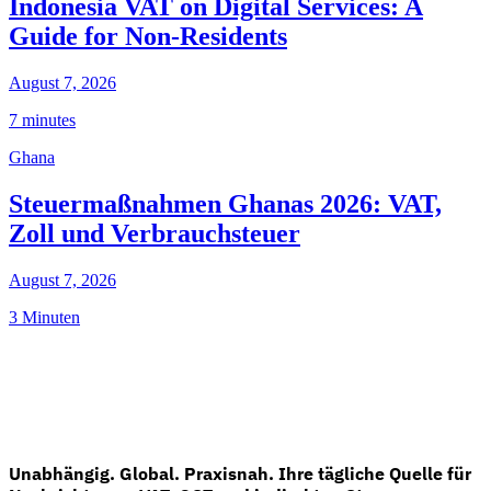
Indonesia VAT on Digital Services: A
Guide for Non-Residents
August 7, 2026
7 minutes
Ghana
Steuermaßnahmen Ghanas 2026: VAT,
Zoll und Verbrauchsteuer
August 7, 2026
3 Minuten
Unabhängig. Global. Praxisnah. Ihre tägliche Quelle für