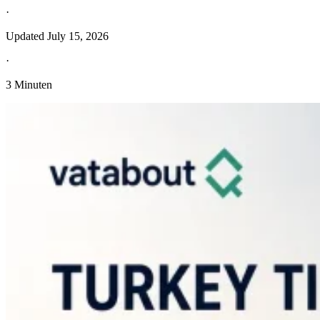
·
Updated
July 15, 2026
·
3 Minuten
Entdecken