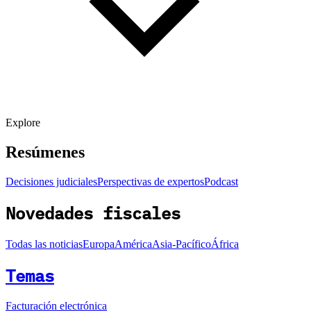
Explore
Resúmenes
Decisiones judiciales
Perspectivas de expertos
Podcast
Novedades fiscales
Todas las noticias
Europa
América
Asia-Pacífico
África
Temas
Facturación electrónica