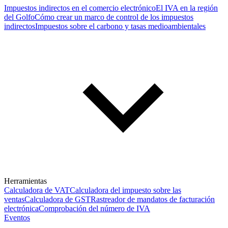
Impuestos indirectos en el comercio electrónico
El IVA en la región
del Golfo
Cómo crear un marco de control de los impuestos
indirectos
Impuestos sobre el carbono y tasas medioambientales
Herramientas
Calculadora de VAT
Calculadora del impuesto sobre las
ventas
Calculadora de GST
Rastreador de mandatos de facturación
electrónica
Comprobación del número de IVA
Eventos