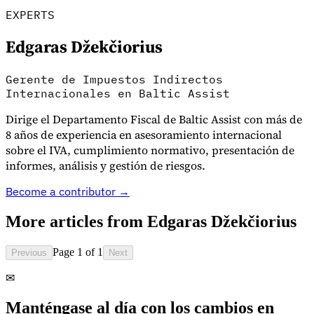
EXPERTS
Edgaras Džekčiorius
Gerente de Impuestos Indirectos
Internacionales en Baltic Assist
Dirige el Departamento Fiscal de Baltic Assist con más de
8 años de experiencia en asesoramiento internacional
sobre el IVA, cumplimiento normativo, presentación de
informes, análisis y gestión de riesgos.
Become a contributor →
More articles from
Edgaras Džekčiorius
Impuestos indirectos 101
Page 1 of 1
Previous
Next
✉
Manténgase al día con los cambios en