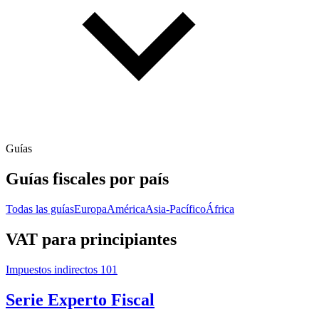
Guías
Guías fiscales por país
Todas las guías
Europa
América
Asia-Pacífico
África
VAT para principiantes
Impuestos indirectos 101
Serie Experto Fiscal