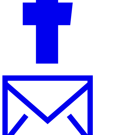
Nuestros autores
Conviértase en colaborador
Elija un experto