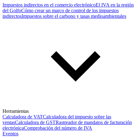
Impuestos indirectos en el comercio electrónico
El IVA en la región
del Golfo
Cómo crear un marco de control de los impuestos
indirectos
Impuestos sobre el carbono y tasas medioambientales
Herramientas
Calculadora de VAT
Calculadora del impuesto sobre las
ventas
Calculadora de GST
Rastreador de mandatos de facturación
electrónica
Comprobación del número de IVA
Eventos