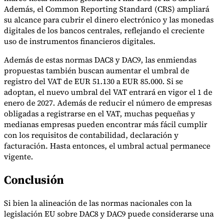
Nuestros autores
Conviértase en colaborador
Elija un experto
Además, el Common Reporting Standard (CRS) ampliará
su alcance para cubrir el dinero electrónico y las monedas
digitales de los bancos centrales, reflejando el creciente
uso de instrumentos financieros digitales.
Además de estas normas DAC8 y DAC9, las enmiendas
propuestas también buscan aumentar el umbral de
registro del VAT de EUR 51.130 a EUR 85.000. Si se
adoptan, el nuevo umbral del VAT entrará en vigor el 1 de
enero de 2027. Además de reducir el número de empresas
obligadas a registrarse en el VAT, muchas pequeñas y
medianas empresas pueden encontrar más fácil cumplir
con los requisitos de contabilidad, declaración y
facturación. Hasta entonces, el umbral actual permanece
vigente.
Conclusión
Si bien la alineación de las normas nacionales con la
legislación EU sobre DAC8 y DAC9 puede considerarse una