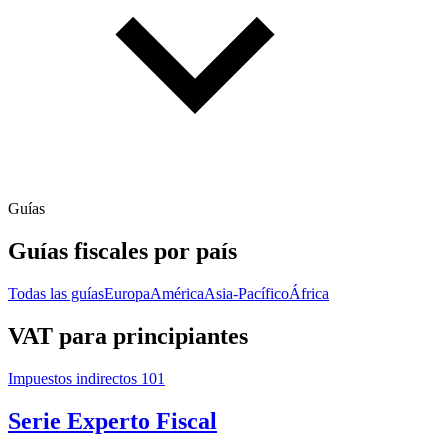
Guías
Guías fiscales por país
Todas las guías
Europa
América
Asia-Pacífico
África
VAT para principiantes
Impuestos indirectos 101
Serie Experto Fiscal