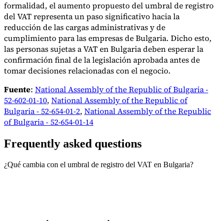
formalidad, el aumento propuesto del umbral de registro
del VAT representa un paso significativo hacia la
reducción de las cargas administrativas y de
cumplimiento para las empresas de Bulgaria. Dicho esto,
las personas sujetas a VAT en Bulgaria deben esperar la
confirmación final de la legislación aprobada antes de
tomar decisiones relacionadas con el negocio.
Fuente
:
National Assembly of the Republic of Bulgaria -
52-602-01-10
,
National Assembly of the Republic of
Bulgaria - 52-654-01-2
,
National Assembly of the Republic
of Bulgaria - 52-654-01-14
Frequently asked questions
¿Qué cambia con el umbral de registro del VAT en Bulgaria?