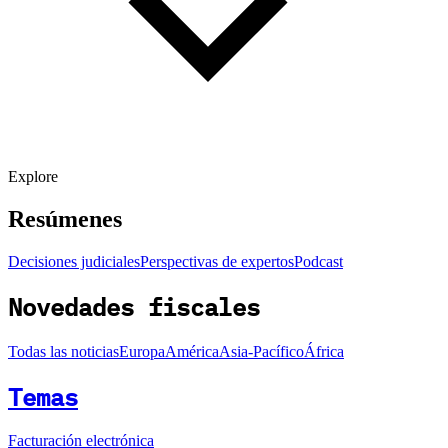
Explore
Resúmenes
Decisiones judiciales
Perspectivas de expertos
Podcast
Novedades fiscales
Todas las noticias
Europa
América
Asia-Pacífico
África
Temas
Facturación electrónica