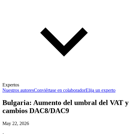
Expertos
Nuestros autores
Conviértase en colaborador
Elija un experto
Bulgaria: Aumento del umbral del VAT y
cambios DAC8/DAC9
May 22, 2026
·