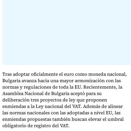
Serie Experto Fiscal
Impuestos indirectos en el comercio electrónico
VAT en la región del
Golfo
Cómo crear un marco de control de los impuestos
indirectos
Impuestos sobre el carbono y tasas medioambientales
Tras adoptar oficialmente el euro como moneda nacional,
Bulgaria avanza hacia una mayor armonización con las
normas y regulaciones de toda la EU. Recientemente, la
Asamblea Nacional de Bulgaria aceptó para su
deliberación tres proyectos de ley que proponen
enmiendas a la Ley nacional del VAT. Además de alinear
las normas nacionales con las adoptadas a nivel EU, las
enmiendas propuestas también buscan elevar el umbral
obligatorio de registro del VAT.