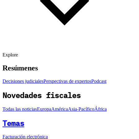
Explore
Resúmenes
Decisiones judiciales
Perspectivas de expertos
Podcast
Novedades fiscales
Todas las noticias
Europa
América
Asia-Pacífico
África
Temas
Facturación electrónica