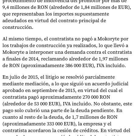
procedimiento de insolvencia del promotor por más de
Nuestros autores
Conviértase en colaborador
Elija un experto
9,4 millones de RON (alrededor de 1,84 millones de EUR),
que representaban los importes supuestamente
adeudados en virtud del contrato principal de
construcción.
Al mismo tiempo, el contratista no pagó a Mokoryte por
los trabajos de construcción ya realizados, lo que llevó a
Mokoryte a interponer una demanda contra el contratista
a finales de 2014, reclamando alrededor de 1,97 millones
de RON (aproximadamente 386 000 EUR), IVA incluido.
En julio de 2015, el litigio se resolvió parcialmente
mediante mediación, a lo que siguió un acuerdo judicial
aprobado en septiembre de 2015, en virtud del cual el
contratista pagó aproximadamente 270 000 RON
(alrededor de 53 000 EUR), IVA incluido. No obstante, este
pago solo cubrió una parte de la deuda pendiente. En
cuanto al resto de la deuda, de 1,7 millones de RON
(aproximadamente 333 000 EUR), la empresa y el
contratista acordaron la cesión de créditos. En virtud del