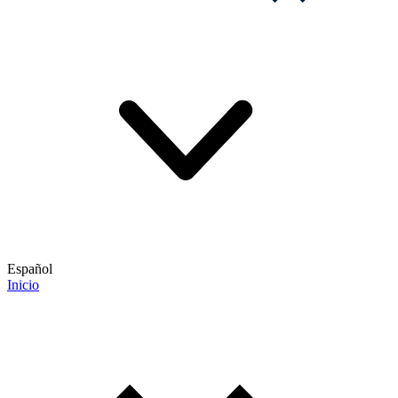
Español
Inicio