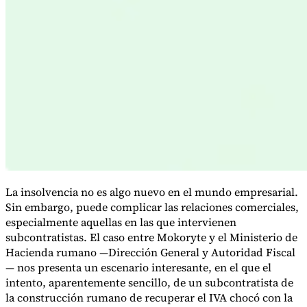
Serie Experto Fiscal
Impuestos indirectos en el comercio electrónico
VAT en la región del
Golfo
Cómo crear un marco de control de los impuestos
indirectos
Impuestos sobre el carbono y tasas medioambientales
La insolvencia no es algo nuevo en el mundo empresarial.
Sin embargo, puede complicar las relaciones comerciales,
especialmente aquellas en las que intervienen
subcontratistas. El caso entre Mokoryte y el Ministerio de
Hacienda rumano —Dirección General y Autoridad Fiscal
— nos presenta un escenario interesante, en el que el
intento, aparentemente sencillo, de un subcontratista de
la construcción rumano de recuperar el IVA chocó con la