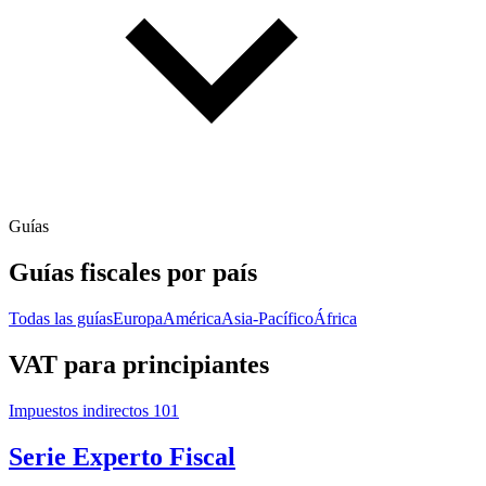
Guías
Guías fiscales por país
Todas las guías
Europa
América
Asia-Pacífico
África
VAT para principiantes
Impuestos indirectos 101
Serie Experto Fiscal