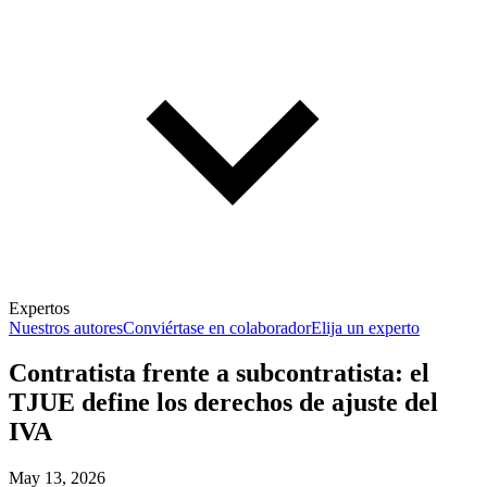
Expertos
Nuestros autores
Conviértase en colaborador
Elija un experto
Contratista frente a subcontratista: el
TJUE define los derechos de ajuste del
IVA
May 13, 2026