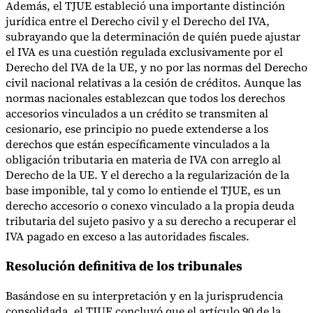
Además, el TJUE estableció una importante distinción
jurídica entre el Derecho civil y el Derecho del IVA,
subrayando que la determinación de quién puede ajustar
el IVA es una cuestión regulada exclusivamente por el
Derecho del IVA de la UE, y no por las normas del Derecho
civil nacional relativas a la cesión de créditos. Aunque las
normas nacionales establezcan que todos los derechos
accesorios vinculados a un crédito se transmiten al
cesionario, ese principio no puede extenderse a los
derechos que están específicamente vinculados a la
obligación tributaria en materia de IVA con arreglo al
Derecho de la UE. Y el derecho a la regularización de la
base imponible, tal y como lo entiende el TJUE, es un
derecho accesorio o conexo vinculado a la propia deuda
tributaria del sujeto pasivo y a su derecho a recuperar el
IVA pagado en exceso a las autoridades fiscales.
Resolución definitiva de los tribunales
Basándose en su interpretación y en la jurisprudencia
consolidada, el TJUE concluyó que el artículo 90 de la