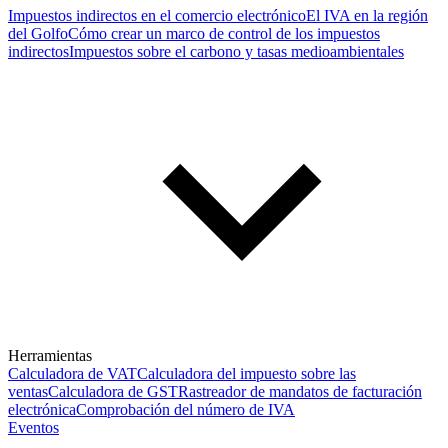
Impuestos indirectos en el comercio electrónico
El IVA en la región
del Golfo
Cómo crear un marco de control de los impuestos
indirectos
Impuestos sobre el carbono y tasas medioambientales
Herramientas
Calculadora de VAT
Calculadora del impuesto sobre las
ventas
Calculadora de GST
Rastreador de mandatos de facturación
electrónica
Comprobación del número de IVA
Eventos