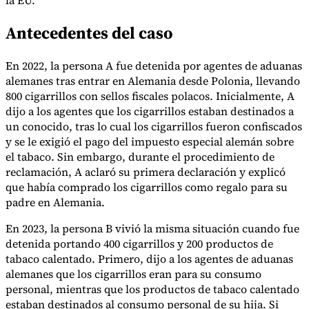
la EU.
Nuestros autores
Conviértase en colaborador
Elija un experto
Antecedentes del caso
En 2022, la persona A fue detenida por agentes de aduanas
alemanes tras entrar en Alemania desde Polonia, llevando
800 cigarrillos con sellos fiscales polacos. Inicialmente, A
dijo a los agentes que los cigarrillos estaban destinados a
un conocido, tras lo cual los cigarrillos fueron confiscados
y se le exigió el pago del impuesto especial alemán sobre
el tabaco. Sin embargo, durante el procedimiento de
reclamación, A aclaró su primera declaración y explicó
que había comprado los cigarrillos como regalo para su
padre en Alemania.
En 2023, la persona B vivió la misma situación cuando fue
detenida portando 400 cigarrillos y 200 productos de
tabaco calentado. Primero, dijo a los agentes de aduanas
alemanes que los cigarrillos eran para su consumo
personal, mientras que los productos de tabaco calentado
estaban destinados al consumo personal de su hija. Si