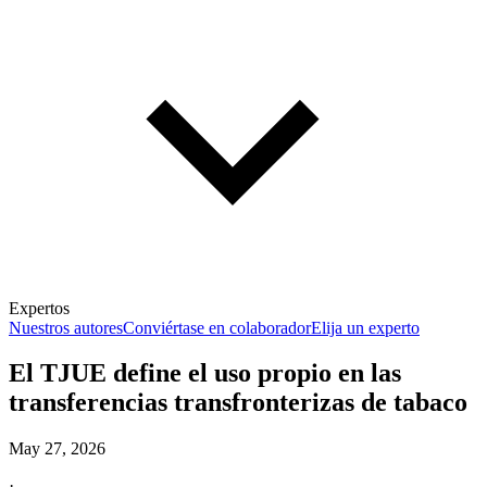
Expertos
Nuestros autores
Conviértase en colaborador
Elija un experto
El TJUE define el uso propio en las
transferencias transfronterizas de tabaco
May 27, 2026
·