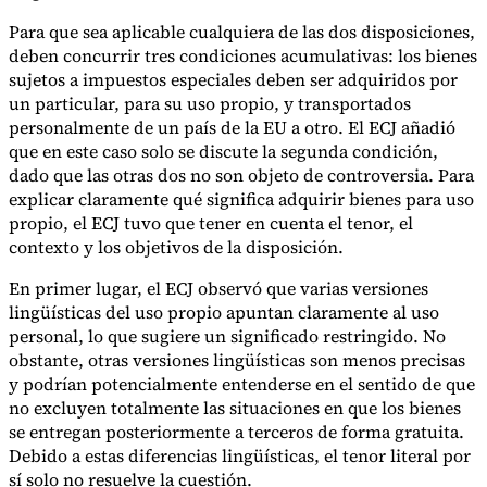
Para que sea aplicable cualquiera de las dos disposiciones,
deben concurrir tres condiciones acumulativas: los bienes
sujetos a impuestos especiales deben ser adquiridos por
un particular, para su uso propio, y transportados
personalmente de un país de la EU a otro. El ECJ añadió
que en este caso solo se discute la segunda condición,
dado que las otras dos no son objeto de controversia. Para
explicar claramente qué significa adquirir bienes para uso
propio, el ECJ tuvo que tener en cuenta el tenor, el
contexto y los objetivos de la disposición.
En primer lugar, el ECJ observó que varias versiones
lingüísticas del uso propio apuntan claramente al uso
personal, lo que sugiere un significado restringido. No
obstante, otras versiones lingüísticas son menos precisas
y podrían potencialmente entenderse en el sentido de que
no excluyen totalmente las situaciones en que los bienes
se entregan posteriormente a terceros de forma gratuita.
Debido a estas diferencias lingüísticas, el tenor literal por
sí solo no resuelve la cuestión.