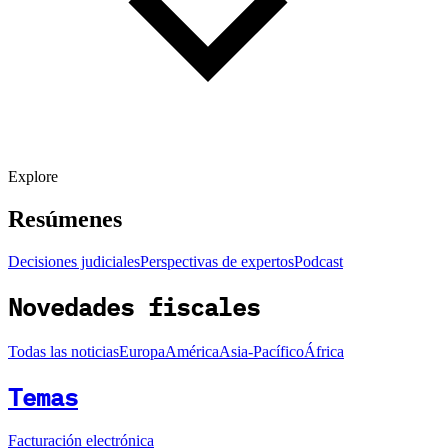
Explore
Resúmenes
Decisiones judiciales
Perspectivas de expertos
Podcast
Novedades fiscales
Todas las noticias
Europa
América
Asia-Pacífico
África
Temas
Facturación electrónica