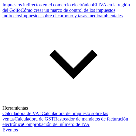
Impuestos indirectos en el comercio electrónico
El IVA en la región
del Golfo
Cómo crear un marco de control de los impuestos
indirectos
Impuestos sobre el carbono y tasas medioambientales
Herramientas
Calculadora de VAT
Calculadora del impuesto sobre las
ventas
Calculadora de GST
Rastreador de mandatos de facturación
electrónica
Comprobación del número de IVA
Eventos