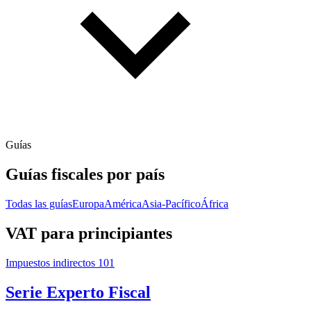
Guías
Guías fiscales por país
Todas las guías
Europa
América
Asia-Pacífico
África
VAT para principiantes
Impuestos indirectos 101
Serie Experto Fiscal