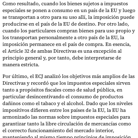
Como resultado, cuando los bienes sujetos a impuestos
especiales se ponen a consumo en un país de la EU y luego
se transportan a otro para su uso allí, la imposición puede
producirse en el país de la EU de destino. Por otro lado,
cuando los particulares compran bienes para uso propio y
los transportan personalmente a otro país de la EU, la
imposición permanece en el país de compra. En esencia,
el Article 32 de ambas Directivas es una excepción al
principio general y, por tanto, debe interpretarse de
manera estricta.
Por último, el ECJ analizó los objetivos más amplios de las
Directivas y recordó que los impuestos especiales sirven
tanto a propósitos fiscales como de salud pública, en
particular desincentivando el consumo de productos
dañinos como el tabaco y el alcohol. Dado que los niveles
impositivos difieren entre los países de la EU, la EU ha
armonizado las normas sobre impuestos especiales para
garantizar tanto la libre circulación de mercancías como
el correcto funcionamiento del mercado interior,
manteniendo al mismo tiempo principios de imposición