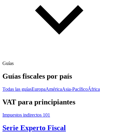
Guías
Guías fiscales por país
Todas las guías
Europa
América
Asia-Pacífico
África
VAT para principiantes
Impuestos indirectos 101
Serie Experto Fiscal