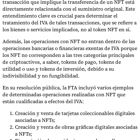
transacción que implique la transferencia de un NFT está
Nuestros autores
Conviértase en colaborador
Elija un experto
directamente relacionada con el suministro original. Este
entendimiento clave es crucial para determinar el
tratamiento del IVA de tales transacciones, que se refiere a
los bienes o servicios implicados, no al token NFT en sí.
Además, las operaciones con NFT no entran dentro de las
operaciones bancarias o financieras exentas de IVA porque
los NFT no corresponden a las tres categorías principales
de criptoactivos, a saber, tokens de pago, tokens de
utilidad o uso y tokens de inversión, debido a su
indivisibilidad y no fungibilidad.
En su resolución pública, la FTA incluyó varios ejemplos
de determinadas operaciones realizadas con NFT que
están cualificadas a efectos del IVA:
Creación y venta de tarjetas coleccionables digitales
asociadas a NFTs;
Creación y venta de obras gráficas digitales asociadas
a NFTs;