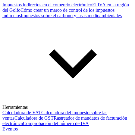
Impuestos indirectos en el comercio electrónico
El IVA en la región
del Golfo
Cómo crear un marco de control de los impuestos
indirectos
Impuestos sobre el carbono y tasas medioambientales
Herramientas
Calculadora de VAT
Calculadora del impuesto sobre las
ventas
Calculadora de GST
Rastreador de mandatos de facturación
electrónica
Comprobación del número de IVA
Eventos