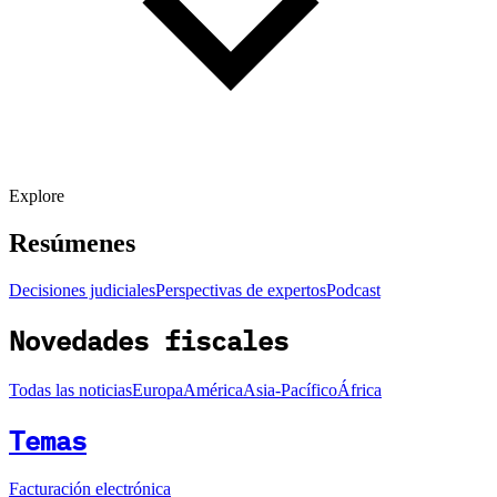
Explore
Resúmenes
Decisiones judiciales
Perspectivas de expertos
Podcast
Novedades fiscales
Todas las noticias
Europa
América
Asia-Pacífico
África
Temas
Facturación electrónica