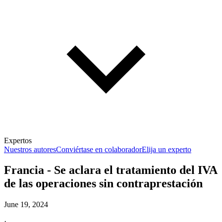
Expertos
Nuestros autores
Conviértase en colaborador
Elija un experto
Francia - Se aclara el tratamiento del IVA
de las operaciones sin contraprestación
June 19, 2024
·