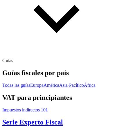
Guías
Guías fiscales por país
Todas las guías
Europa
América
Asia-Pacífico
África
VAT para principiantes
Impuestos indirectos 101
Serie Experto Fiscal