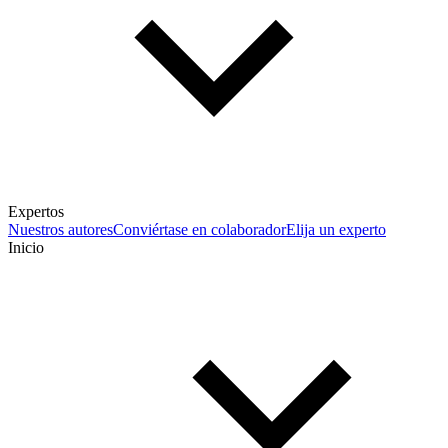
Expertos
Nuestros autores
Conviértase en colaborador
Elija un experto
Inicio