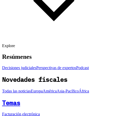
Explore
Resúmenes
Decisiones judiciales
Perspectivas de expertos
Podcast
Novedades fiscales
Todas las noticias
Europa
América
Asia-Pacífico
África
Temas
Facturación electrónica