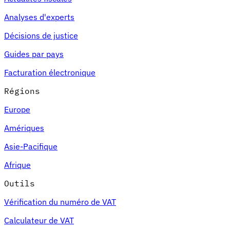
Analyses d'experts
Décisions de justice
Guides par pays
Facturation électronique
Régions
Europe
Amériques
Asie-Pacifique
Afrique
Outils
Vérification du numéro de VAT
Calculateur de VAT