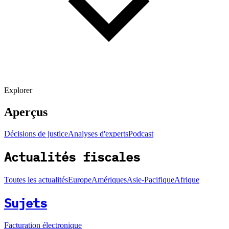
Explorer
Aperçus
Décisions de justice
Analyses d'experts
Podcast
Actualités fiscales
Toutes les actualités
Europe
Amériques
Asie-Pacifique
Afrique
Sujets
Facturation électronique