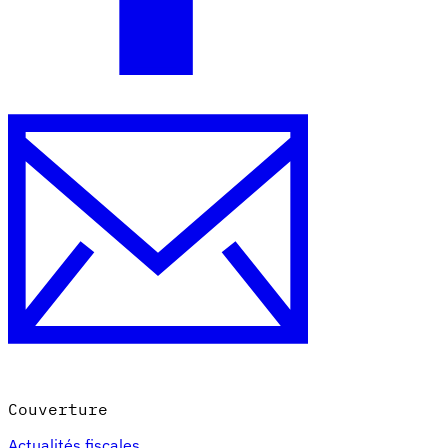
Experts
Nos auteurs
Devenir contributeur
Choisir un expert
Couverture
Actualités fiscales