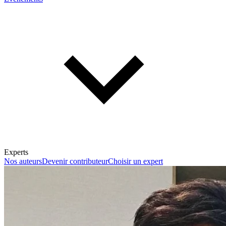
Experts
Nos auteurs
Devenir contributeur
Choisir un expert
En savoir plus sur la fiscalité