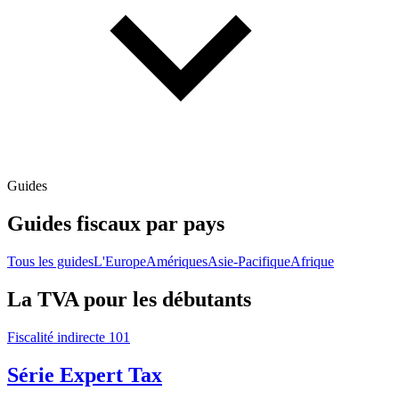
Guides
Guides fiscaux par pays
Tous les guides
L'Europe
Amériques
Asie-Pacifique
Afrique
La TVA pour les débutants
Fiscalité indirecte 101
Série Expert Tax