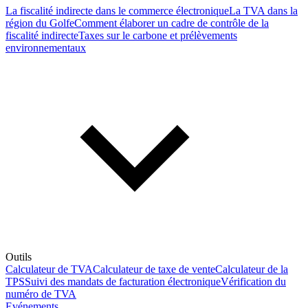
La fiscalité indirecte dans le commerce électronique
La TVA dans la
région du Golfe
Comment élaborer un cadre de contrôle de la
fiscalité indirecte
Taxes sur le carbone et prélèvements
environnementaux
Outils
Calculateur de TVA
Calculateur de taxe de vente
Calculateur de la
TPS
Suivi des mandats de facturation électronique
Vérification du
numéro de TVA
Evénements