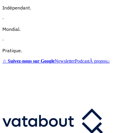
Indépendant.
·
Mondial.
·
Pratique.
☆
Suivez-nous sur Google
Newsletter
Podcast
À propos
⌕