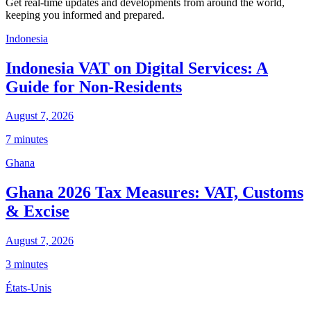
Get real-time updates and developments from around the world,
keeping you informed and prepared.
Indonesia
Indonesia VAT on Digital Services: A
Guide for Non-Residents
August 7, 2026
7 minutes
Ghana
Ghana 2026 Tax Measures: VAT, Customs
& Excise
August 7, 2026
3 minutes
États-Unis