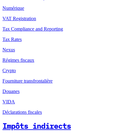
Numérique
VAT Registration
Tax Compliance and Reporting
Tax Rates
Nexus
Régimes fiscaux
Crypto
Fourniture transfrontalière
Douanes
VIDA
Déclarations fiscales
Impôts indirects