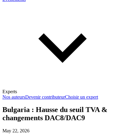
Experts
Nos auteurs
Devenir contributeur
Choisir un expert
Bulgaria : Hausse du seuil TVA &
changements DAC8/DAC9
En savoir plus sur la fiscalité
May 22, 2026