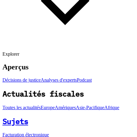
Explorer
Aperçus
Décisions de justice
Analyses d'experts
Podcast
Actualités fiscales
Toutes les actualités
Europe
Amériques
Asie-Pacifique
Afrique
Sujets
Facturation électronique