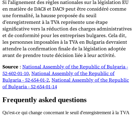
Si l'alignement des règles nationales sur la législation EU
en matière de DAC8 et DAC9 peut être considéré comme
une formalité, la hausse proposée du seuil
d'enregistrement à la TVA représente une étape
significative vers la réduction des charges administratives
et de conformité pour les entreprises bulgares. Cela dit,
les personnes imposables à la TVA en Bulgaria devraient
attendre la confirmation finale de la législation adoptée
avant de prendre toute décision liée à leur activité.
Source
:
National Assembly of the Republic of Bulgaria -
52-602-01-10
,
National Assembly of the Republic of
Bulgaria - 52-654-01-2
,
National Assembly of the Republic
of Bulgaria - 52-654-01-14
Frequently asked questions
Qu'est-ce qui change concernant le seuil d'enregistrement à la TVA