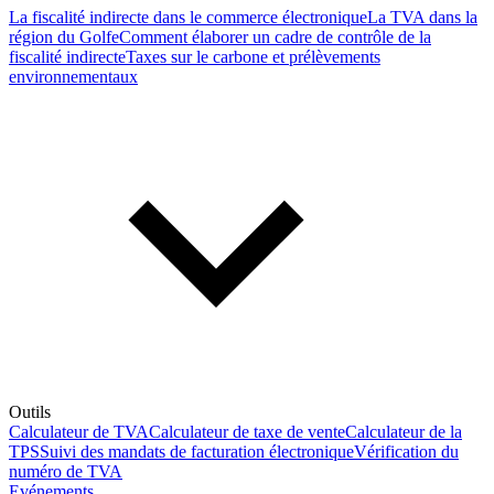
La fiscalité indirecte dans le commerce électronique
La TVA dans la
région du Golfe
Comment élaborer un cadre de contrôle de la
fiscalité indirecte
Taxes sur le carbone et prélèvements
environnementaux
Outils
Calculateur de TVA
Calculateur de taxe de vente
Calculateur de la
TPS
Suivi des mandats de facturation électronique
Vérification du
numéro de TVA
Evénements