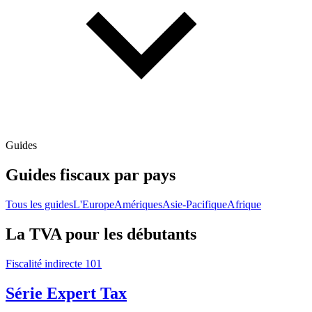
Guides
Guides fiscaux par pays
Tous les guides
L'Europe
Amériques
Asie-Pacifique
Afrique
La TVA pour les débutants
Fiscalité indirecte 101
Série Expert Tax