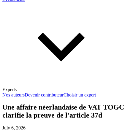
Experts
Nos auteurs
Devenir contributeur
Choisir un expert
Une affaire néerlandaise de VAT TOGC
clarifie la preuve de l'article 37d
En savoir plus sur la fiscalité
July 6, 2026