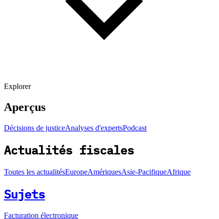
Explorer
Aperçus
Décisions de justice
Analyses d'experts
Podcast
Actualités fiscales
Toutes les actualités
Europe
Amériques
Asie-Pacifique
Afrique
Sujets
Facturation électronique