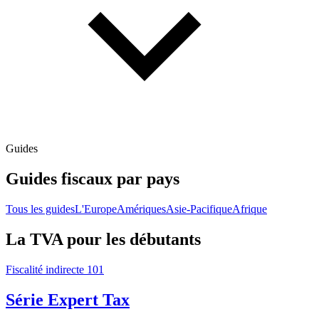
Guides
Guides fiscaux par pays
Tous les guides
L'Europe
Amériques
Asie-Pacifique
Afrique
La TVA pour les débutants
Fiscalité indirecte 101
Série Expert Tax