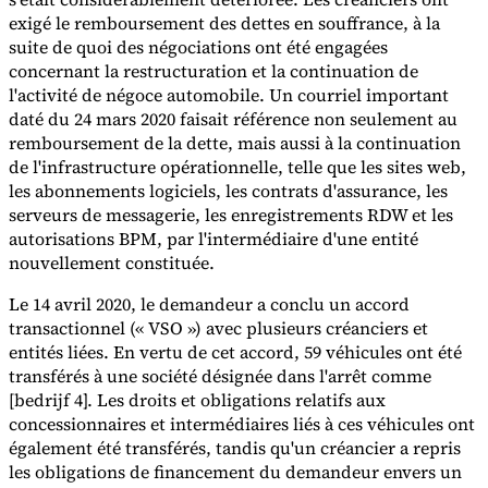
exigé le remboursement des dettes en souffrance, à la
suite de quoi des négociations ont été engagées
Experts
concernant la restructuration et la continuation de
Nos auteurs
Devenir contributeur
Choisir un expert
l'activité de négoce automobile. Un courriel important
daté du 24 mars 2020 faisait référence non seulement au
remboursement de la dette, mais aussi à la continuation
de l'infrastructure opérationnelle, telle que les sites web,
les abonnements logiciels, les contrats d'assurance, les
serveurs de messagerie, les enregistrements RDW et les
autorisations BPM, par l'intermédiaire d'une entité
nouvellement constituée.
Le 14 avril 2020, le demandeur a conclu un accord
transactionnel (« VSO ») avec plusieurs créanciers et
entités liées. En vertu de cet accord, 59 véhicules ont été
transférés à une société désignée dans l'arrêt comme
[bedrijf 4]. Les droits et obligations relatifs aux
concessionnaires et intermédiaires liés à ces véhicules ont
également été transférés, tandis qu'un créancier a repris
les obligations de financement du demandeur envers un