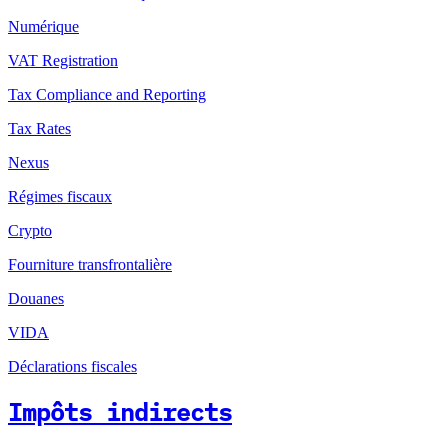
Numérique
VAT Registration
Tax Compliance and Reporting
Tax Rates
Nexus
Régimes fiscaux
Crypto
Fourniture transfrontalière
Douanes
VIDA
Déclarations fiscales
Impôts indirects