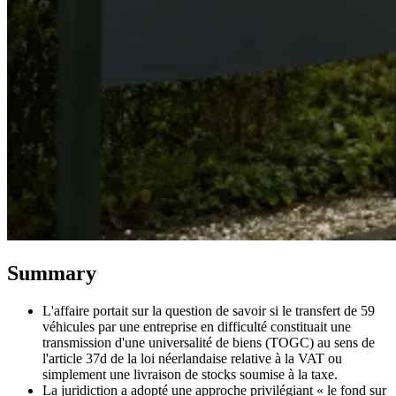
Tous les guides
Europe
Amériques
Asie-Pacifique
Afrique
La VAT pour les débutants
Summary
Fiscalité indirecte 101
L'affaire portait sur la question de savoir si le transfert de 59
véhicules par une entreprise en difficulté constituait une
transmission d'une universalité de biens (TOGC) au sens de
l'article 37d de la loi néerlandaise relative à la VAT ou
simplement une livraison de stocks soumise à la taxe.
La juridiction a adopté une approche privilégiant « le fond sur