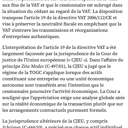
aux fins de la VAT et que le cessionnaire est subrogé dans
la situation du cédant au regard de la VAT. La disposition
transpose l'article 19 de la directive VAT 2006/112/CE et
vise à préserver la neutralité fiscale en empêchant que la
VAT n'entrave les transmissions et réorganisations
d'entreprises authentiques.
L'interprétation de l'article 19 de la directive VAT a été
largement façonnée par la jurisprudence de la Cour de
justice de l'Union européenne (« CJEU »). Dans l'affaire de
principe
Zita Modes
(C-497/01), la CJEU a jugé que le
régime de la TOGC s'applique lorsque des actifs
constituant une entreprise ou une unité économique
autonome sont transférés avec l'intention que le
cessionnaire poursuive l'activité économique. La Cour a
souligné que l'appréciation exige une analyse globale axée
sur la réalité économique de la transaction plutôt que sur
les arrangements contractuels purement formels.
La jurisprudence ultérieure de la CJEU, y compris
Schriever
(C-444/10), a précisé que chaque actif individuel