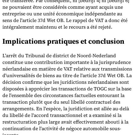
été transférée. Par conséquent, ni [bedrijf 4] ni [bedrijf 6]
ne pouvaient être considérés comme ayant acquis une
entreprise ou une unité économique indépendante au
sens de l'article 37d Wet OB. Le rappel de VAT a donc été
intégralement maintenu et le recours a été rejeté.
Implications pratiques et conclusion
L'arrêt du Tribunal de district de Noord-Nederland
constitue une contribution importante à la jurisprudence
néerlandaise en matière de VAT relative aux transmissions
d'universalités de biens au titre de l'article 37d Wet OB. La
décision confirme que les juridictions néerlandaises sont
disposées à apprécier les transactions de TOGC sur la base
de l'ensemble des circonstances factuelles entourant la
transaction plutôt que du seul libellé contractuel des
arrangements. En l'espèce, la juridiction est allée au-delà
du libellé de l'accord transactionnel et a examiné si la
restructuration plus large avait effectivement abouti à la
continuation de l'activité de négoce automobile sous-