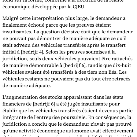
économique développée par la CJEU.
Malgré cette interprétation plus large, le demandeur a
finalement échoué parce que les preuves étaient
insuffisantes. La question décisive était que le demandeur
ne pouvait pas démontrer de manière adéquate ce qu'il
était advenu des véhicules transférés après le transfert
initial à [bedrijf 4]. Selon les preuves soumises à la
juridiction, seuls deux véhicules pouvaient être rattachés
de manière démontrable à [bedrijf 6], tandis que dix-huit
véhicules avaient été transférés à des tiers non liés. Les
véhicules restants ne pouvaient pas du tout être retracés
de manière adéquate.
L'augmentation des stocks apparaissant dans les états
financiers de [bedrijf 6] a été jugée insuffisante pour
établir que les véhicules transférés étaient devenus partie
intégrante de l'entreprise poursuivie. En conséquence, la
juridiction a conclu que le demandeur n'avait pas prouvé
qu'une activité économique autonome avait effectivement