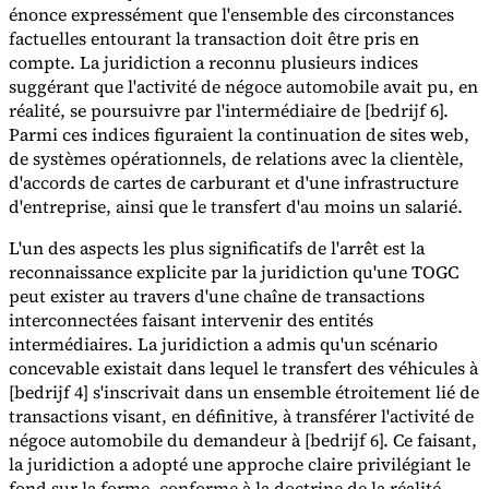
énonce expressément que l'ensemble des circonstances
factuelles entourant la transaction doit être pris en
compte. La juridiction a reconnu plusieurs indices
suggérant que l'activité de négoce automobile avait pu, en
réalité, se poursuivre par l'intermédiaire de [bedrijf 6].
Parmi ces indices figuraient la continuation de sites web,
de systèmes opérationnels, de relations avec la clientèle,
d'accords de cartes de carburant et d'une infrastructure
d'entreprise, ainsi que le transfert d'au moins un salarié.
L'un des aspects les plus significatifs de l'arrêt est la
reconnaissance explicite par la juridiction qu'une TOGC
peut exister au travers d'une chaîne de transactions
interconnectées faisant intervenir des entités
intermédiaires. La juridiction a admis qu'un scénario
concevable existait dans lequel le transfert des véhicules à
[bedrijf 4] s'inscrivait dans un ensemble étroitement lié de
transactions visant, en définitive, à transférer l'activité de
négoce automobile du demandeur à [bedrijf 6]. Ce faisant,
la juridiction a adopté une approche claire privilégiant le
fond sur la forme, conforme à la doctrine de la réalité