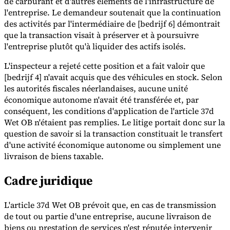
de carburant et d'autres éléments de l'infrastructure de
l'entreprise. Le demandeur soutenait que la continuation
des activités par l'intermédiaire de [bedrijf 6] démontrait
que la transaction visait à préserver et à poursuivre
l'entreprise plutôt qu'à liquider des actifs isolés.
L'inspecteur a rejeté cette position et a fait valoir que
[bedrijf 4] n'avait acquis que des véhicules en stock. Selon
les autorités fiscales néerlandaises, aucune unité
économique autonome n'avait été transférée et, par
conséquent, les conditions d'application de l'article 37d
Wet OB n'étaient pas remplies. Le litige portait donc sur la
question de savoir si la transaction constituait le transfert
d'une activité économique autonome ou simplement une
livraison de biens taxable.
Cadre juridique
L'article 37d Wet OB prévoit que, en cas de transmission
de tout ou partie d'une entreprise, aucune livraison de
biens ou prestation de services n'est réputée intervenir