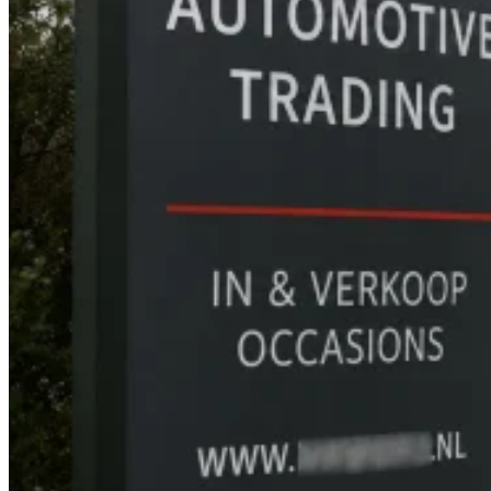
Guides
Guides fiscaux par pays