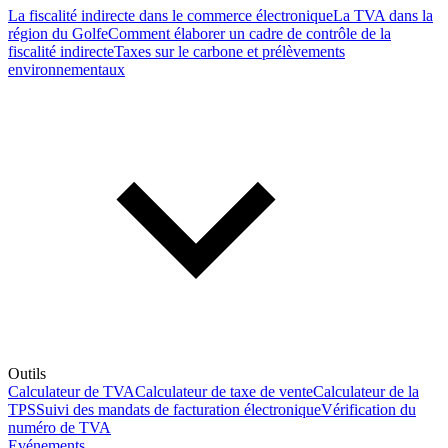
La fiscalité indirecte dans le commerce électronique
La TVA dans la
région du Golfe
Comment élaborer un cadre de contrôle de la
fiscalité indirecte
Taxes sur le carbone et prélèvements
environnementaux
Outils
Calculateur de TVA
Calculateur de taxe de vente
Calculateur de la
TPS
Suivi des mandats de facturation électronique
Vérification du
numéro de TVA
Evénements