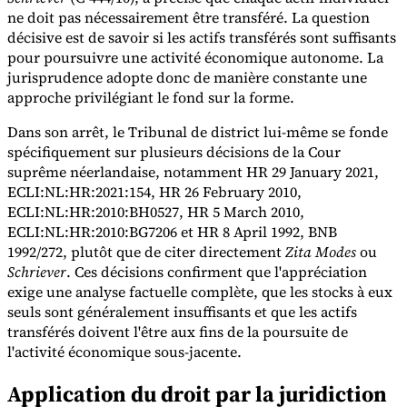
ne doit pas nécessairement être transféré. La question
décisive est de savoir si les actifs transférés sont suffisants
pour poursuivre une activité économique autonome. La
jurisprudence adopte donc de manière constante une
approche privilégiant le fond sur la forme.
Dans son arrêt, le Tribunal de district lui-même se fonde
spécifiquement sur plusieurs décisions de la Cour
suprême néerlandaise, notamment HR 29 January 2021,
ECLI:NL:HR:2021:154, HR 26 February 2010,
ECLI:NL:HR:2010:BH0527, HR 5 March 2010,
ECLI:NL:HR:2010:BG7206 et HR 8 April 1992, BNB
1992/272, plutôt que de citer directement
Zita Modes
ou
Schriever
. Ces décisions confirment que l'appréciation
exige une analyse factuelle complète, que les stocks à eux
seuls sont généralement insuffisants et que les actifs
transférés doivent l'être aux fins de la poursuite de
l'activité économique sous-jacente.
Application du droit par la juridiction