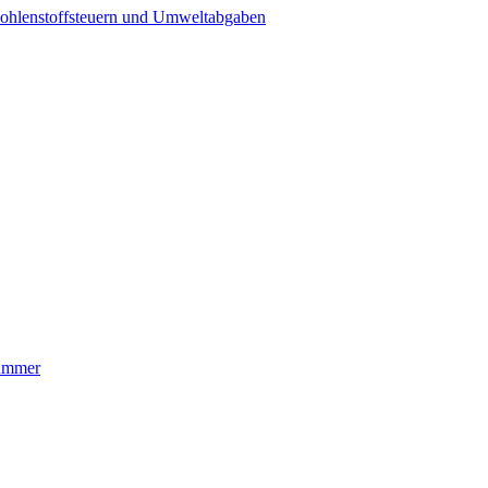
ohlenstoffsteuern und Umweltabgaben
nummer