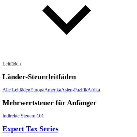
Leitfäden
Länder-Steuerleitfäden
Alle Leitfäden
Europa
Amerika
Asien-Pazifik
Afrika
Mehrwertsteuer für Anfänger
Indirekte Steuern 101
Expert Tax Series