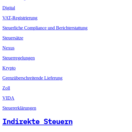
Digital
VAT-Registrierung
Steuerliche Compliance und Berichterstattung
Steuersätze
Nexus
Steuerregelungen
Krypto
Grenzüberschreitende Lieferung
Zoll
VIDA
Steuererklärungen
Indirekte Steuern