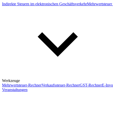
Indirekte Steuern im elektronischen Geschäftsverkehr
Mehrwertsteuer 
Werkzeuge
Mehrwertsteuer-Rechner
Verkaufssteuer-Rechner
GST-Rechner
E-Invo
Veranstaltungen