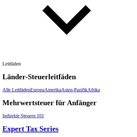
Leitfäden
Länder-Steuerleitfäden
Alle Leitfäden
Europa
Amerika
Asien-Pazifik
Afrika
Mehrwertsteuer für Anfänger
Indirekte Steuern 101
Expert Tax Series