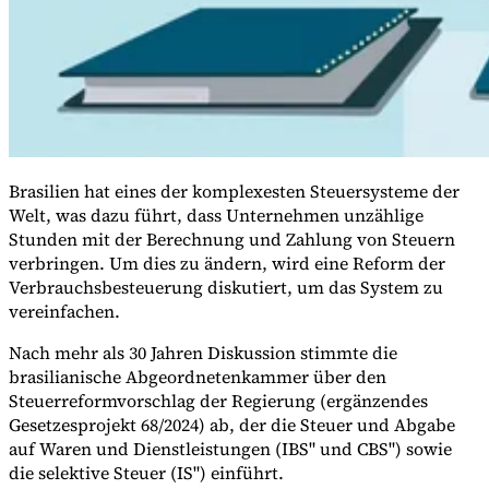
Brasilien hat eines der komplexesten Steuersysteme der
Welt, was dazu führt, dass Unternehmen unzählige
Stunden mit der Berechnung und Zahlung von Steuern
verbringen. Um dies zu ändern, wird eine Reform der
Verbrauchsbesteuerung diskutiert, um das System zu
vereinfachen.
VAT für Anfänger
Indirekte Steuern 101
Nach mehr als 30 Jahren Diskussion stimmte die
brasilianische Abgeordnetenkammer über den
Steuerreformvorschlag der Regierung (ergänzendes
Gesetzesprojekt 68/2024) ab, der die Steuer und Abgabe
auf Waren und Dienstleistungen (IBS" und CBS") sowie
die selektive Steuer (IS") einführt.