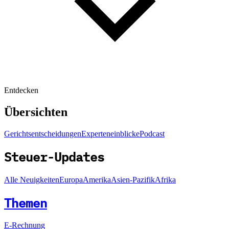
Entdecken
Übersichten
Gerichtsentscheidungen
Experteneinblicke
Podcast
Steuer-Updates
Alle Neuigkeiten
Europa
Amerika
Asien-Pazifik
Afrika
Themen
E-Rechnung