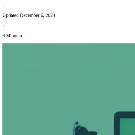
·
Updated
December 6, 2024
·
6 Minuten
Entdecken