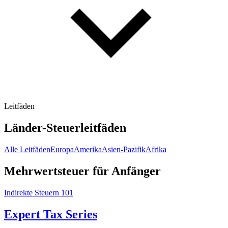
Leitfäden
Länder-Steuerleitfäden
Alle Leitfäden
Europa
Amerika
Asien-Pazifik
Afrika
Mehrwertsteuer für Anfänger
Indirekte Steuern 101
Expert Tax Series