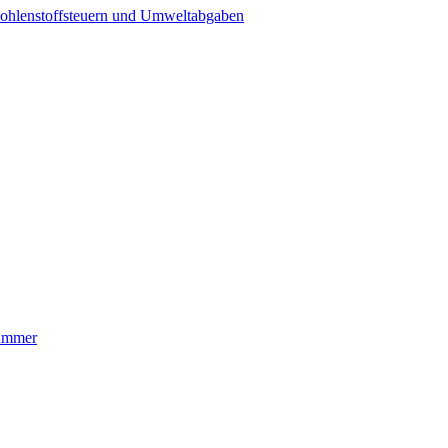
ohlenstoffsteuern und Umweltabgaben
nummer