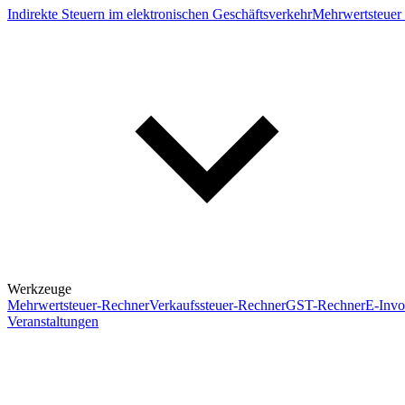
Indirekte Steuern im elektronischen Geschäftsverkehr
Mehrwertsteuer 
Werkzeuge
Mehrwertsteuer-Rechner
Verkaufssteuer-Rechner
GST-Rechner
E-Invo
Veranstaltungen