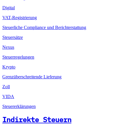
Digital
VAT-Registrierung
Steuerliche Compliance und Berichterstattung
Steuersätze
Nexus
Steuerregelungen
Krypto
Grenzüberschreitende Lieferung
Zoll
VIDA
Steuererklärungen
Indirekte Steuern